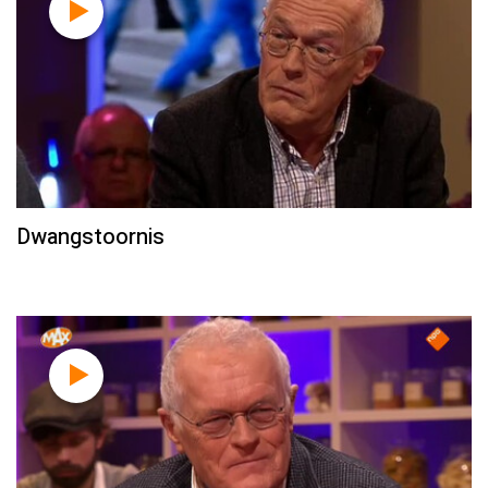
Dwangstoornis