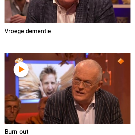
Vroege dementie
Burn-out