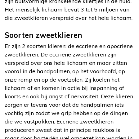
zijn buisvormige kronkelende kliertjes in de huid.
Het menselijk lichaam bevat 3 tot 5 miljoen van
die zweetklieren verspreid over het hele lichaam.
Soorten zweetklieren
Er zijn 2 soorten klieren: de eccriene en apocriene
zweetklieren. De eccriene zweetklieren zijn
verspreid over ons hele lichaam en maar zitten
vooral in de handpalmen, op het voorhoofd, op
onze romp en op de voetzolen. Zij koelen het
lichaam af en komen in actie bij inspanning of
koorts en ook bij angst of nervositeit. Deze klieren
zorgen er tevens voor dat de handpalmen iets
vochtig zijn zodat we grip hebben op de dingen
die we vastpakken. Eccriene zweetklieren
produceren zweet dat in principe reukloos is
maar door bacteriën wel omgezet kan worden in