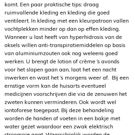
komt. Een paar praktische tips: draag
ruimvallende kleding en kleding die goed
ventileert. In kleding met een kleurpatroon vallen
vochtplekken minder op dan op effen kleding.
Wanneer u last heeft van hyperhidrosis van de
oksels willen anti-transpiratiemiddelen op basis
van aluminiumzouten ook nog weleens goed
werken. U brengt de lotion of crème ‘s avonds
voor het slapen gaan aan, laat het een nacht
inwerken en wast het ’s morgens weer af. Bij een
ernstige vorm kan de huisarts eventueel
medicijnen voorschrijven die via de zenuwen het
zweten kunnen verminderen. Ook wordt wel
iontoforese toegepast. Bij deze behandeling
worden de handen of voeten in een bakje met
water gezet waardoor een zwak elektrisch
stroompje gaat. Waarschijnlijk worden de