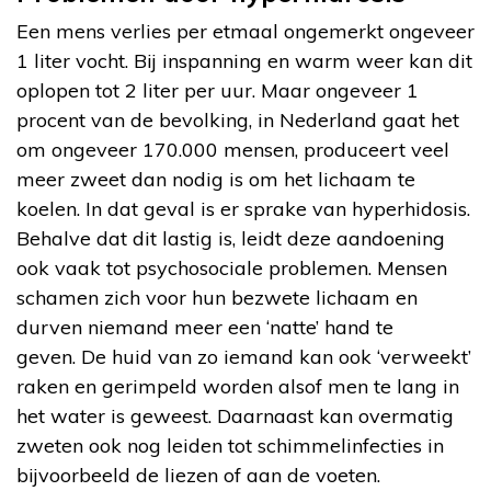
Een mens verlies per etmaal ongemerkt ongeveer
1 liter vocht. Bij inspanning en warm weer kan dit
oplopen tot 2 liter per uur. Maar ongeveer 1
procent van de bevolking, in Nederland gaat het
om ongeveer 170.000 mensen, produceert veel
meer zweet dan nodig is om het lichaam te
koelen. In dat geval is er sprake van hyperhidosis.
Behalve dat dit lastig is, leidt deze aandoening
ook vaak tot psychosociale problemen. Mensen
schamen zich voor hun bezwete lichaam en
durven niemand meer een ‘natte’ hand te
geven. De huid van zo iemand kan ook ‘verweekt’
raken en gerimpeld worden alsof men te lang in
het water is geweest. Daarnaast kan overmatig
zweten ook nog leiden tot schimmelinfecties in
bijvoorbeeld de liezen of aan de voeten.