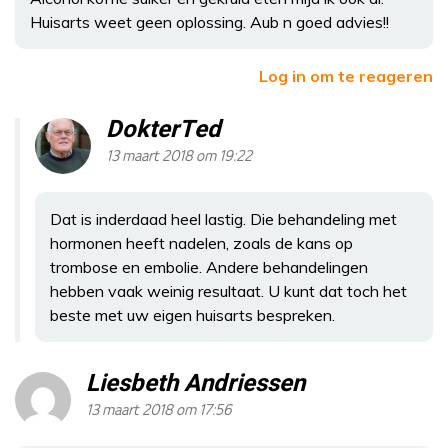
Huisarts weet geen oplossing. Aub n goed advies!!
Log in om te reageren
DokterTed
13 maart 2018 om 19:22
Dat is inderdaad heel lastig. Die behandeling met
hormonen heeft nadelen, zoals de kans op
trombose en embolie. Andere behandelingen
hebben vaak weinig resultaat. U kunt dat toch het
beste met uw eigen huisarts bespreken.
Liesbeth Andriessen
13 maart 2018 om 17:56