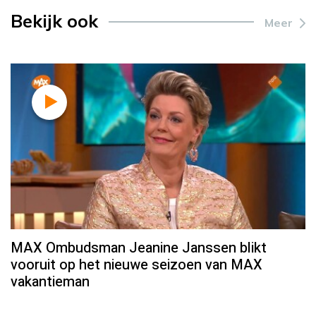
Bekijk ook
Meer
MAX Ombudsman Jeanine Janssen blikt
vooruit op het nieuwe seizoen van MAX
vakantieman