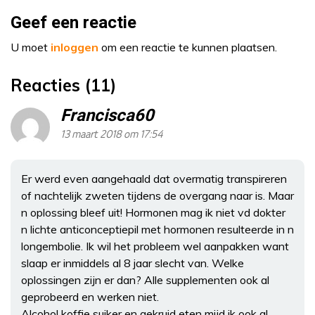
Geef een reactie
U moet
inloggen
om een reactie te kunnen plaatsen.
Reacties (11)
Francisca60
13 maart 2018 om 17:54
Er werd even aangehaald dat overmatig transpireren
of nachtelijk zweten tijdens de overgang naar is. Maar
n oplossing bleef uit! Hormonen mag ik niet vd dokter
n lichte anticonceptiepil met hormonen resulteerde in n
longembolie. Ik wil het probleem wel aanpakken want
slaap er inmiddels al 8 jaar slecht van. Welke
oplossingen zijn er dan? Alle supplementen ook al
geprobeerd en werken niet.
Alcohol koffie suiker en gekruid eten mijd ik ook al.