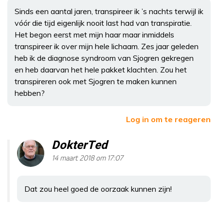
Sinds een aantal jaren, transpireer ik ’s nachts terwijl ik
vóór die tijd eigenlijk nooit last had van transpiratie.
Het begon eerst met mijn haar maar inmiddels
transpireer ik over mijn hele lichaam. Zes jaar geleden
heb ik de diagnose syndroom van Sjogren gekregen
en heb daarvan het hele pakket klachten. Zou het
transpireren ook met Sjogren te maken kunnen
hebben?
Log in om te reageren
DokterTed
14 maart 2018 om 17:07
Dat zou heel goed de oorzaak kunnen zijn!