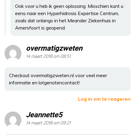
Ook voor u heb ik geen oplossing. Misschien kunt u
eens naar een Hyperhidrosis Expertise Centrum,
zoals dat onlangs in het Meander Ziekenhuis in
Amersfoort is geopend.
overmatigzweten
14 maart 2018 om 08:51
Checkout overmatigzweten.nl voor veel meer
informatie en lotgenotencontact!
Log in om te reageren
Jeannette5
14 maart 2018 om 09:21