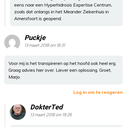
eens naar een Hyperhidrosis Expertise Centrum,
zoals dat onlangs in het Meander Ziekenhuis in
Amersfoort is geopend.
Puckje
13 maart 2018 om 18:31
Voor mij is het transpireren op het hoofd ook heel erg.
Graag advies hier over. Liever een oplossing. Groet,
Marjo.
Log in om te reageren
DokterTed
13 maart 2018 om 19:26