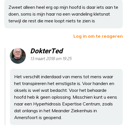
Zweet alleen heel erg op mijn hoofd is daar iets aan te
doen, soms is mijn haar na een wandeling kletsnat
terwijl de rest die mee loopt niets te zien is
Log in om te reageren
DokterTed
13 maart 2018 om 19:25
Het verschilt inderdaad van mens tot mens waar
het transpireren het ernstigste is. Voor handen en
oksels is wel wat bedacht. Voor het behaarde
hoofd heb ik geen oplossing. Misschien kunt u eens
naar een Hyperhidrosis Expertise Centrum, zoals
dat onlangs in het Meander Ziekenhuis in
Amersfoort is geopend.