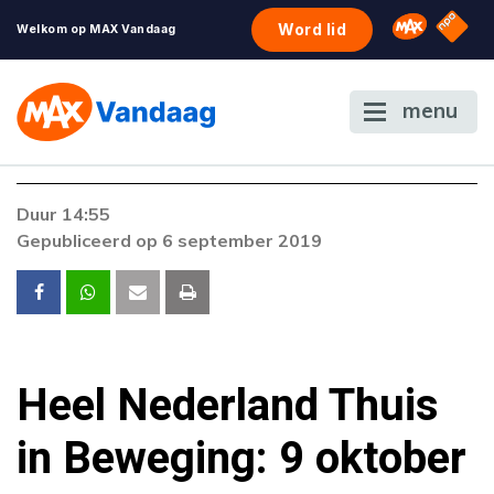
NPO S
Omroep 
Word lid
Welkom op MAX Vandaag
menu
Duur 14:55
Gepubliceerd op 6 september 2019
Heel Nederland Thuis
in Beweging: 9 oktober