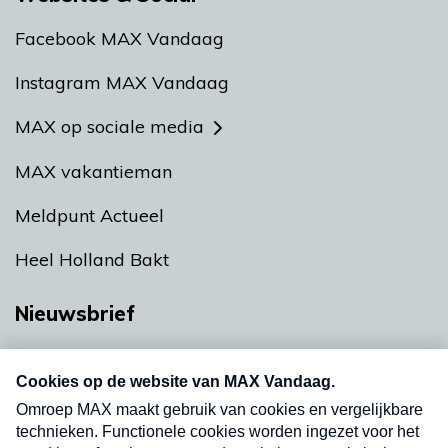
Facebook MAX Vandaag
Instagram MAX Vandaag
MAX op sociale media
MAX vakantieman
Meldpunt Actueel
Heel Holland Bakt
Nieuwsbrief
Neem hier een gratis abonnement op onze
nieuwsbrief. Elke vrijdag- en dinsdagochtend in
uw mailbox.