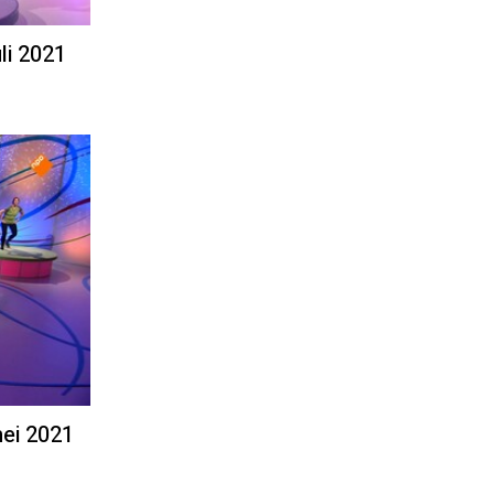
li 2021
mei 2021