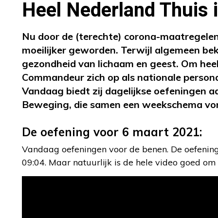
Heel Nederland Thuis 
Nu door de (terechte) corona-maatregelen 
moeilijker geworden. Terwijl algemeen beke
gezondheid van lichaam en geest. Om heel
Commandeur zich op als nationale persona
Vandaag biedt zij dagelijkse oefeningen a
Beweging, die samen een weekschema vo
De oefening voor 6 maart 2021:
Vandaag oefeningen voor de benen. De oefeninge
09:04. Maar natuurlijk is de hele video goed om