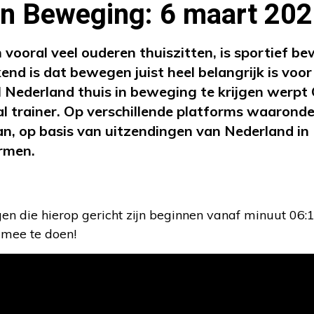
in Beweging: 6 maart 20
vooral veel ouderen thuiszitten, is sportief b
nd is dat bewegen juist heel belangrijk is voor
 Nederland thuis in beweging te krijgen werpt
l trainer. Op verschillende platforms waarond
an, op basis van uitzendingen van Nederland in
rmen.
n die hierop gericht zijn beginnen vanaf minuut 06:1
 mee te doen!