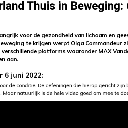
land Thuis in Beweging: 
angrijk voor de gezondheid van lichaam en gee
beweging te krijgen werpt Olga Commandeur zic
p verschillende platforms waaronder MAX Vanda
en aan.
 6 juni 2022:
or de conditie. De oefeningen die hierop gericht zijn
. Maar natuurlijk is de hele video goed om mee te do