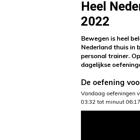
Heel Neder
2022
Bewegen is heel bel
Nederland thuis in 
personal trainer. O
dagelijkse oefening
De oefening voor
Vandaag oefeningen vo
03:32 tot minuut 06:17