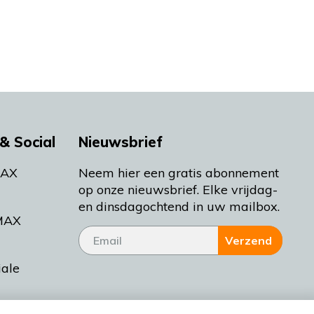
& Social
Nieuwsbrief
MAX
Neem hier een gratis abonnement
op onze nieuwsbrief. Elke vrijdag-
en dinsdagochtend in uw mailbox.
MAX
Verzend
iale