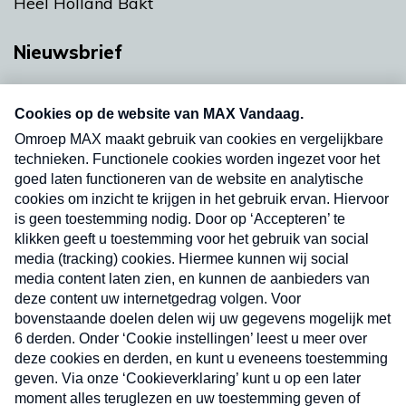
Heel Holland Bakt
Nieuwsbrief
Neem hier een gratis abonnement op onze
nieuwsbrief. Elke vrijdag- en dinsdagochtend in
uw mailbox.
Verzend
Nieuwsbrief
Neem hier een gratis abonnement op onze