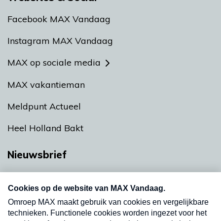
Facebook MAX Vandaag
Instagram MAX Vandaag
MAX op sociale media
MAX vakantieman
Meldpunt Actueel
Heel Holland Bakt
Nieuwsbrief
Neem hier een gratis abonnement op onze
nieuwsbrief. Elke vrijdag- en dinsdagochtend in
uw mailbox.