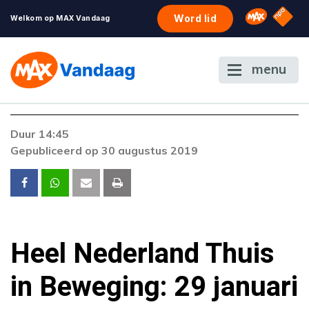
NPO S
Omroep 
Word lid
Welkom op MAX Vandaag
menu
Duur 14:45
Gepubliceerd op 30 augustus 2019
Heel Nederland Thuis
in Beweging: 29 januari