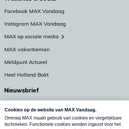
Facebook MAX Vandaag
Instagram MAX Vandaag
MAX op sociale media
MAX vakantieman
Meldpunt Actueel
Heel Holland Bakt
Nieuwsbrief
Neem hier een gratis abonnement op onze
nieuwsbrief. Elke vrijdag- en dinsdagochtend in
uw mailbox.