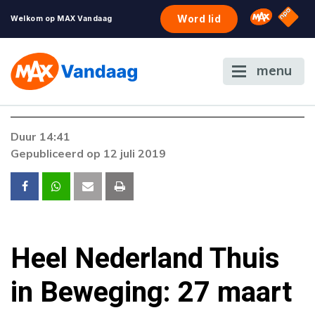
NPO S
Omroep 
Word lid
Welkom op MAX Vandaag
menu
Duur 14:41
Gepubliceerd op 12 juli 2019
Heel Nederland Thuis
in Beweging: 27 maart