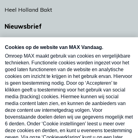
Heel Holland Bakt
Nieuwsbrief
Neem hier een gratis abonnement op onze
nieuwsbrief. Elke vrijdag- en dinsdagochtend in
uw mailbox.
Verzend
Nieuwsbrief