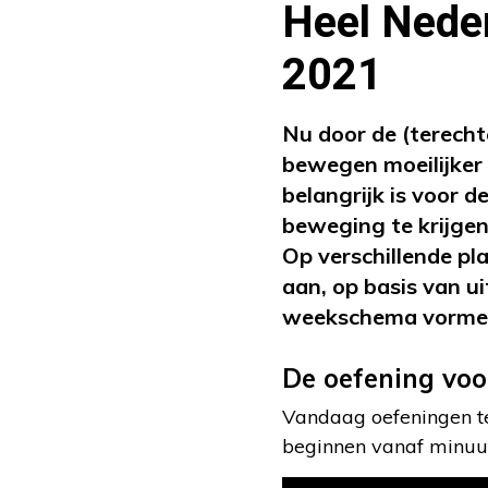
Heel Neder
2021
Nu door de (terecht
bewegen moeilijker 
belangrijk is voor 
beweging te krijgen
Op verschillende p
aan, op basis van 
weekschema vorme
De oefening voo
Vandaag oefeningen ter
beginnen vanaf minuut