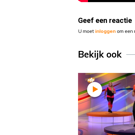
Geef een reactie
U moet
inloggen
om een r
Bekijk ook