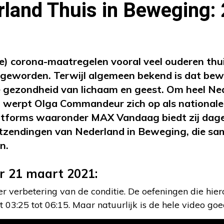
land Thuis in Beweging:
e) corona-maatregelen vooral veel ouderen thuis
geworden. Terwijl algemeen bekend is dat bewe
de gezondheid van lichaam en geest. Om heel Ned
 werpt Olga Commandeur zich op als nationale 
latforms waaronder MAX Vandaag biedt zij dage
uitzendingen van Nederland in Beweging, die s
n.
r 21 maart 2021:
 verbetering van de conditie. De oefeningen die hiero
 03:25 tot 06:15. Maar natuurlijk is de hele video go