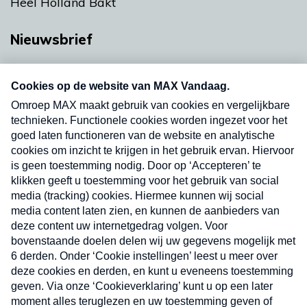
Heel Holland Bakt
Nieuwsbrief
Neem hier een gratis abonnement op onze
nieuwsbrief. Elke vrijdag- en dinsdagochtend in
uw mailbox.
Verzend
Nieuwsbrief
Neem hier een gratis abonnement op onze