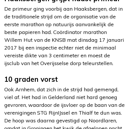
De primeur ging voorbij aan Haaksbergen, dat in
de traditionele strijd om de organisatie van de
eerste marathon op natuurijs aanvankelijk de
beste papieren had. Coördinator marathon
Willem Hut van de KNSB mat dinsdag 17 januari
2017 bij een inspectie echter niet de minimaal
vereiste dikte van 3 centimeter en moest de
ijsclub van het Overijsselse dorp teleurstellen.
10 graden vorst
Ook Arnhem, dat zich in de strijd had gemengd,
viel af. Het had in Gelderland niet hard genoeg
gevroren, waardoor de ijsvloer op de baan van de
verenigingen STG RijnIJssel en Thialf te dun was.
De hoop was daarna gevestigd op Noordlaren,
omdat in Groningen het kwik de afgelopen nacht