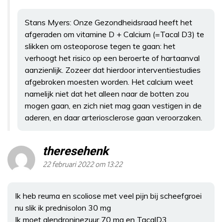
Stans Myers: Onze Gezondheidsraad heeft het
afgeraden om vitamine D + Calcium (=Tacal D3) te
slikken om osteoporose tegen te gaan: het
verhoogt het risico op een beroerte of hartaanval
aanzienlijk. Zozeer dat hierdoor interventiestudies
afgebroken moesten worden. Het calcium weet
namelijk niet dat het alleen naar de botten zou
mogen gaan, en zich niet mag gaan vestigen in de
aderen, en daar arteriosclerose gaan veroorzaken.
theresehenk
22 februari 2022 om 13:22
Ik heb reuma en scoliose met veel pijn bij scheefgroei
nu slik ik prednisolon 30 mg
Ik moet alendroninezuur 70 mg en TacalD3