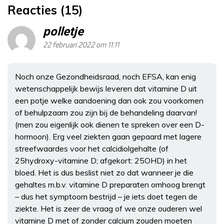
Reacties (15)
polletje
22 februari 2022 om 11:11
Noch onze Gezondheidsraad, noch EFSA, kan enig
wetenschappelijk bewijs leveren dat vitamine D uit
een potje welke aandoening dan ook zou voorkomen
of behulpzaam zou zijn bij de behandeling daarvan!
(men zou eigenlijk ook dienen te spreken over een D-
hormoon). Erg veel ziekten gaan gepaard met lagere
streefwaardes voor het calcidiolgehalte (of
25hydroxy-vitamine D; afgekort: 25OHD) in het
bloed. Het is dus beslist niet zo dat wanneer je die
gehaltes m.b.v. vitamine D preparaten omhoog brengt
– dus het symptoom bestrijd – je iets doet tegen de
ziekte. Het is zeer de vraag of we onze ouderen wel
vitamine D met of zonder calcium zouden moeten