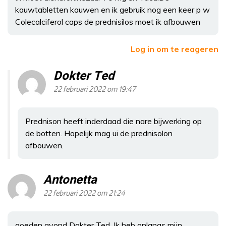
kauwtabletten kauwen en ik gebruik nog een keer p w
Colecalciferol caps de prednisilos moet ik afbouwen
Log in om te reageren
Dokter Ted
22 februari 2022 om 19:47
Prednison heeft inderdaad die nare bijwerking op
de botten. Hopelijk mag ui de prednisolon
afbouwen.
Antonetta
22 februari 2022 om 21:24
goeden avond Dokter Ted, Ik heb onlangs mijn