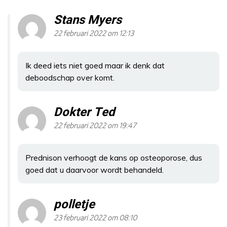
Stans Myers
22 februari 2022 om 12:13
Ik deed iets niet goed maar ik denk dat
deboodschap over komt.
Dokter Ted
22 februari 2022 om 19:47
Prednison verhoogt de kans op osteoporose, dus
goed dat u daarvoor wordt behandeld.
polletje
23 februari 2022 om 08:10