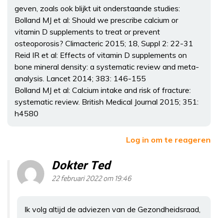
geven, zoals ook blijkt uit onderstaande studies:
Bolland MJ et al: Should we prescribe calcium or
vitamin D supplements to treat or prevent
osteoporosis? Climacteric 2015; 18, Suppl 2: 22-31
Reid IR et al: Effects of vitamin D supplements on
bone mineral density: a systematic review and meta-
analysis. Lancet 2014; 383: 146-155
Bolland MJ et al: Calcium intake and risk of fracture:
systematic review. British Medical Journal 2015; 351:
h4580
Log in om te reageren
Dokter Ted
22 februari 2022 om 19:46
Ik volg altijd de adviezen van de Gezondheidsraad,