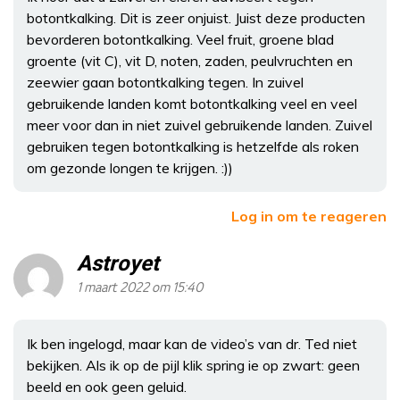
botontkalking. Dit is zeer onjuist. Juist deze producten
bevorderen botontkalking. Veel fruit, groene blad
groente (vit C), vit D, noten, zaden, peulvruchten en
zeewier gaan botontkalking tegen. In zuivel
gebruikende landen komt botontkalking veel en veel
meer voor dan in niet zuivel gebruikende landen. Zuivel
gebruiken tegen botontkalking is hetzelfde als roken
om gezonde longen te krijgen. :))
Log in om te reageren
Astroyet
1 maart 2022 om 15:40
Ik ben ingelogd, maar kan de video’s van dr. Ted niet
bekijken. Als ik op de pijl klik spring ie op zwart: geen
beeld en ook geen geluid.