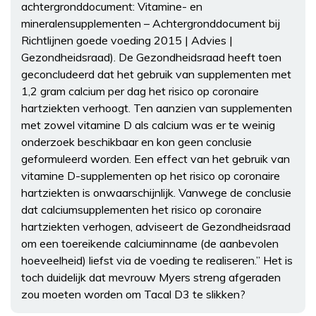
achtergronddocument: Vitamine- en
mineralensupplementen – Achtergronddocument bij
Richtlijnen goede voeding 2015 | Advies |
Gezondheidsraad). De Gezondheidsraad heeft toen
geconcludeerd dat het gebruik van supplementen met
1,2 gram calcium per dag het risico op coronaire
hartziekten verhoogt. Ten aanzien van supplementen
met zowel vitamine D als calcium was er te weinig
onderzoek beschikbaar en kon geen conclusie
geformuleerd worden. Een effect van het gebruik van
vitamine D-supplementen op het risico op coronaire
hartziekten is onwaarschijnlijk. Vanwege de conclusie
dat calciumsupplementen het risico op coronaire
hartziekten verhogen, adviseert de Gezondheidsraad
om een toereikende calciuminname (de aanbevolen
hoeveelheid) liefst via de voeding te realiseren.” Het is
toch duidelijk dat mevrouw Myers streng afgeraden
zou moeten worden om Tacal D3 te slikken?