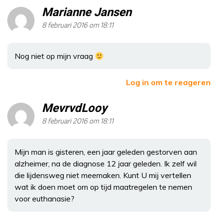
Marianne Jansen
8 februari 2016 om 18:11
Nog niet op mijn vraag
Log in om te reageren
MevrvdLooy
8 februari 2016 om 18:11
Mijn man is gisteren, een jaar geleden gestorven aan
alzheimer, na de diagnose 12 jaar geleden. Ik zelf wil
die lijdensweg niet meemaken. Kunt U mij vertellen
wat ik doen moet om op tijd maatregelen te nemen
voor euthanasie?