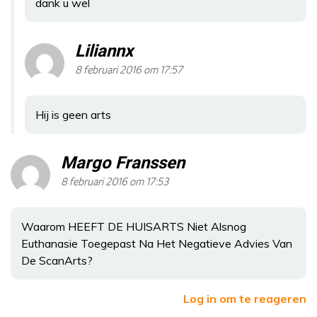
dank u wel
Liliannx
8 februari 2016 om 17:57
Hij is geen arts
Margo Franssen
8 februari 2016 om 17:53
Waarom HEEFT DE HUISARTS Niet Alsnog
Euthanasie Toegepast Na Het Negatieve Advies Van
De ScanArts?
Log in om te reageren