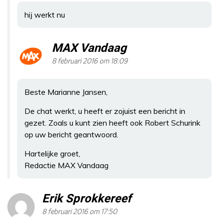
hij werkt nu
MAX Vandaag
8 februari 2016 om 18:09
Beste Marianne Jansen,
De chat werkt, u heeft er zojuist een bericht in
gezet. Zoals u kunt zien heeft ook Robert Schurink
op uw bericht geantwoord.
Hartelijke groet,
Redactie MAX Vandaag
Erik Sprokkereef
8 februari 2016 om 17:50