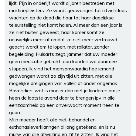
lijdt. Pijn in onderlijf wordt al jaren bestreden met
morfinepleisters. Ze wordt gedwongen tot uitzichtloos
wachten op de dood die haar tot haar dagelijkse
teleurstelling niet komt halen. Al meer dan een jaar is
ze niet buiten geweest, haar kamer komt ze
nauwelijks meer af omdat ze niet meer vertrouwd
geacht wordt om te lopen, met rollator, zonder
begeleiding. Huisarts zegt, jammer dat uw moeder
geen medicatie gebruikt, dan konden we daarmee
stoppen. Ik vind het mensonwaardig hoe iemand
gedwongen wordt zo zijn tijd uit zitten, met alle
mogelijke dreigingen van vallen of ander ongemak.
Bovendien, wat is mooier dan met je kinderen om je
heen de laatste avond door te brengen ipv in alle
eenzaamheid op een onverwacht moment heen te
gaan.
Mijn moeder heeft alle niet-behandel en
euthanasieverklaringen al lang getekend, en is nu
murw van alle afwijzing en zit te zitten. Ik vind het