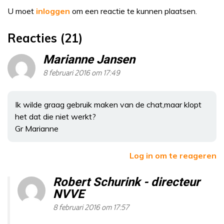
U moet
inloggen
om een reactie te kunnen plaatsen.
Reacties (21)
Marianne Jansen
8 februari 2016 om 17:49
Ik wilde graag gebruik maken van de chat,maar klopt
het dat die niet werkt?
Gr Marianne
Log in om te reageren
Robert Schurink - directeur
NVVE
8 februari 2016 om 17:57