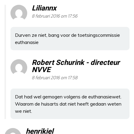
Liliannx
8 februari 2016 om 17:56
Durven ze niet, bang voor de toetsingscommissie
euthanasie
Robert Schurink - directeur
NVVE
8 februari 2016 om 17:58
Dat had wel gemogen volgens de euthanasiewet.
Waarom de huisarts dat niet heeft gedaan weten
we niet.
henrikiel