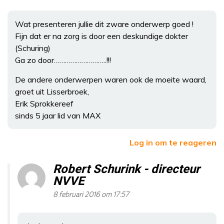
Wat presenteren jullie dit zware onderwerp goed !
Fijn dat er na zorg is door een deskundige dokter
(Schuring)
Ga zo door………………………..!!!
De andere onderwerpen waren ook de moeite waard,
groet uit Lisserbroek,
Erik Sprokkereef
sinds 5 jaar lid van MAX
Log in om te reageren
Robert Schurink - directeur
NVVE
8 februari 2016 om 17:57