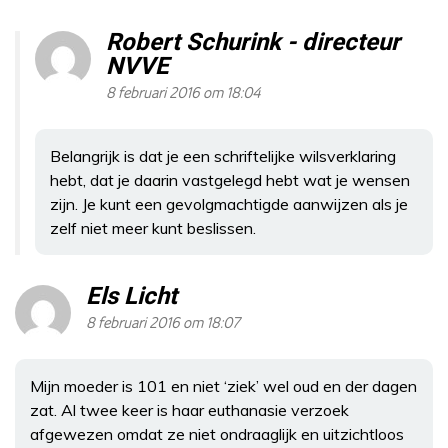
Robert Schurink - directeur
NVVE
8 februari 2016 om 18:04
Belangrijk is dat je een schriftelijke wilsverklaring
hebt, dat je daarin vastgelegd hebt wat je wensen
zijn. Je kunt een gevolgmachtigde aanwijzen als je
zelf niet meer kunt beslissen.
Els Licht
8 februari 2016 om 18:07
Mijn moeder is 101 en niet ‘ziek’ wel oud en der dagen
zat. Al twee keer is haar euthanasie verzoek
afgewezen omdat ze niet ondraaglijk en uitzichtloos