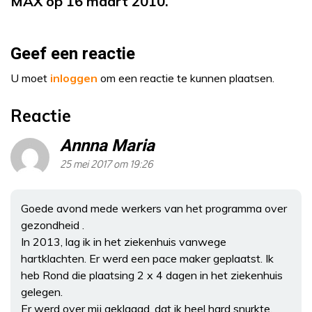
MAX op 16 maart 2010.
Geef een reactie
U moet
inloggen
om een reactie te kunnen plaatsen.
Reactie
Annna Maria
25 mei 2017 om 19:26
Goede avond mede werkers van het programma over
gezondheid .
In 2013, lag ik in het ziekenhuis vanwege
hartklachten. Er werd een pace maker geplaatst. Ik
heb Rond die plaatsing 2 x 4 dagen in het ziekenhuis
gelegen.
Er werd over mij geklaagd, dat ik heel hard snurkte.