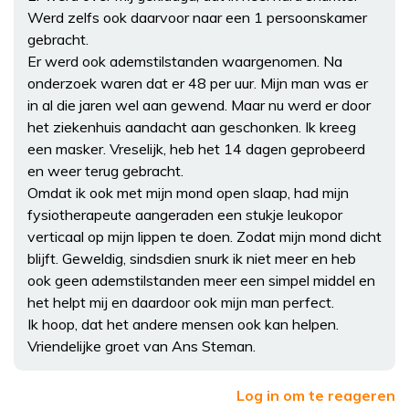
Werd zelfs ook daarvoor naar een 1 persoonskamer
gebracht.
Er werd ook ademstilstanden waargenomen. Na
onderzoek waren dat er 48 per uur. Mijn man was er
in al die jaren wel aan gewend. Maar nu werd er door
het ziekenhuis aandacht aan geschonken. Ik kreeg
een masker. Vreselijk, heb het 14 dagen geprobeerd
en weer terug gebracht.
Omdat ik ook met mijn mond open slaap, had mijn
fysiotherapeute aangeraden een stukje leukopor
verticaal op mijn lippen te doen. Zodat mijn mond dicht
blijft. Geweldig, sindsdien snurk ik niet meer en heb
ook geen ademstilstanden meer een simpel middel en
het helpt mij en daardoor ook mijn man perfect.
Ik hoop, dat het andere mensen ook kan helpen.
Vriendelijke groet van Ans Steman.
Log in om te reageren