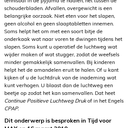
tennisbal in de pyjama te naaien, net tussen de
schouderbladen. Afvallen, overgewicht is een
belangrijke oorzaak. Niet eten voor het slapen,
geen alcohol en geen slaaptabletten innemen.
Soms helpt het om met een soort bitje de
onderkaak wat naar voren te dwingen tijdens het
slapen. Soms kunt u operatief de luchtweg wat
wijder maken of wat stugger, zodat de weefsels
minder gemakkelijk samenvallen. Bij kinderen
helpt het de amandelen eruit te halen. Of u kant
kijken of u de luchtdruk van de inademing wat
kunt verhogen. U blaast dan de luchtweg een
beetje op zodat het kan samenvallen. Dat heet
Continue Positieve Luchtweg Druk
of in het Engels
CPAP
.
Dit onderwerp is besproken in Tijd voor