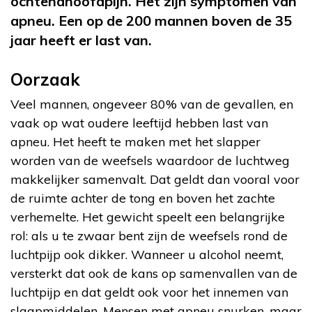
ochtendhoofdpijn. Het zijn symptomen van
apneu. Een op de 200 mannen boven de 35
jaar heeft er last van.
Oorzaak
Veel mannen, ongeveer 80% van de gevallen, en
vaak op wat oudere leeftijd hebben last van
apneu. Het heeft te maken met het slapper
worden van de weefsels waardoor de luchtweg
makkelijker samenvalt. Dat geldt dan vooral voor
de ruimte achter de tong en boven het zachte
verhemelte. Het gewicht speelt een belangrijke
rol: als u te zwaar bent zijn de weefsels rond de
luchtpijp ook dikker. Wanneer u alcohol neemt,
versterkt dat ook de kans op samenvallen van de
luchtpijp en dat geldt ook voor het innemen van
slaapmiddelen. Mensen met apneu snurken, maar