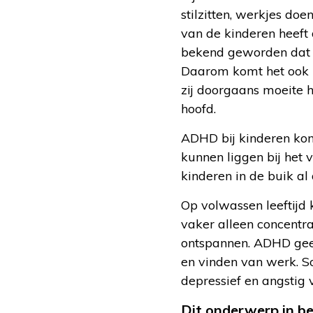
stilzitten, werkjes do
van de kinderen heeft 
bekend geworden dat d
Daarom komt het ook b
zij doorgaans moeite h
hoofd.
ADHD bij kinderen komt
kunnen liggen bij het 
kinderen in de buik a
Op volwassen leeftijd
vaker alleen concentra
ontspannen. ADHD geef
en vinden van werk. S
depressief en angstig
Dit onderwerp in b