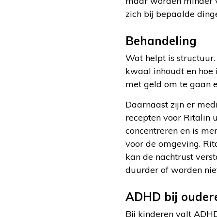
maar worden minder v
zich bij bepaalde ding
Behandeling
Wat helpt is structuu
kwaal inhoudt en hoe 
met geld om te gaan e
Daarnaast zijn er medi
recepten voor Ritalin 
concentreren en is men
voor de omgeving. Rit
kan de nachtrust verst
duurder of worden nie
ADHD bij ouder
Bij kinderen valt ADH