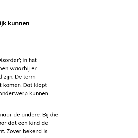
ijk kunnen
sorder’; in het
rmen waarbij er
 zijn. De term
t komen. Dat klopt
d onderwerp kunnen
aar de andere. Bij die
oor dat een kind de
t. Zover bekend is