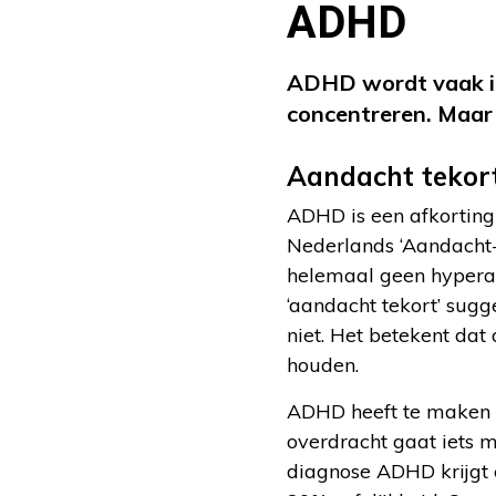
ADHD
ADHD wordt vaak in
concentreren. Maar
Aandacht tekor
ADHD is een afkorting v
Nederlands ‘Aandacht-t
helemaal geen hyperact
‘aandacht tekort’ sug
niet. Het betekent da
houden.
ADHD heeft te maken m
overdracht gaat iets m
diagnose ADHD krijgt 