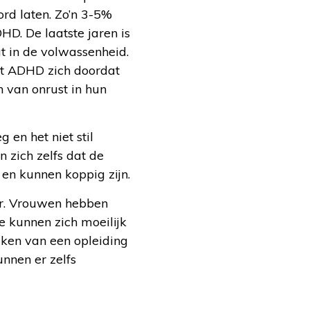
ord laten. Zo’n 3-5%
HD. De laatste jaren is
t in de volwassenheid.
it ADHD zich doordat
n van onrust in hun
 en het niet stil
 zich zelfs dat de
en kunnen koppig zijn.
or. Vrouwen hebben
e kunnen zich moeilijk
ken van een opleiding
nnen er zelfs
.