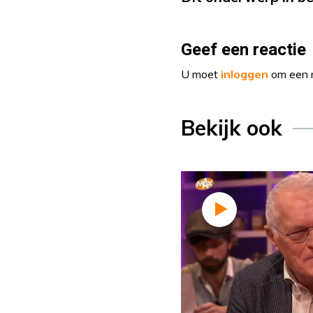
Geef een reactie
U moet
inloggen
om een r
Bekijk ook