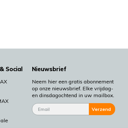
& Social
Nieuwsbrief
MAX
Neem hier een gratis abonnement
op onze nieuwsbrief. Elke vrijdag-
en dinsdagochtend in uw mailbox.
MAX
Verzend
iale