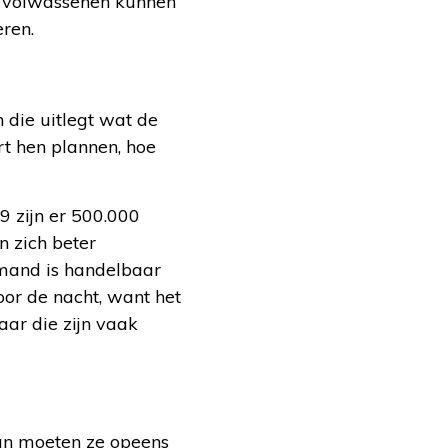
n volwassenen kunnen
eren.
 die uitlegt wat de
t hen plannen, hoe
9 zijn er 500.000
n zich beter
emand is handelbaar
oor de nacht, want het
aar die zijn vaak
an moeten ze opeens