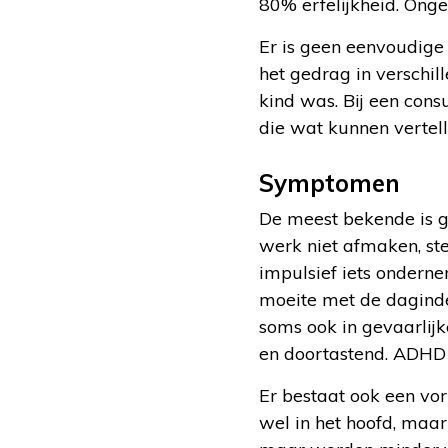
80% erfelijkheid. Ong
Er is geen eenvoudige 
het gedrag in verschi
kind was. Bij een con
die wat kunnen vertell
Symptomen
De meest bekende is ge
werk niet afmaken, ste
impulsief iets onder
moeite met de dagindel
soms ook in gevaarlijk
en doortastend. ADHD 
Er bestaat ook een vor
wel in het hoofd, maar