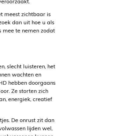
eroorzaakt.
t meest zichtbaar is
oek dan uit hoe u als
rs mee te nemen zodat
 slecht luisteren, het
kunnen wachten en
ADHD hebben doorgaans
or. Ze storten zich
n, energiek, creatief
jes. De onrust zit dan
volwassen lijden wel,