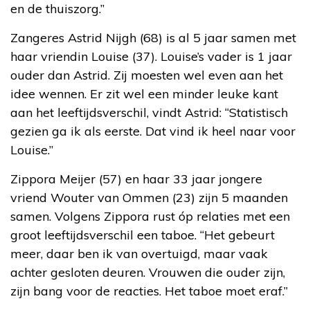
en de thuiszorg.”
Zangeres Astrid Nijgh (68) is al 5 jaar samen met
haar vriendin Louise (37). Louise’s vader is 1 jaar
ouder dan Astrid. Zij moesten wel even aan het
idee wennen. Er zit wel een minder leuke kant
aan het leeftijdsverschil, vindt Astrid: “Statistisch
gezien ga ik als eerste. Dat vind ik heel naar voor
Louise.”
Zippora Meijer (57) en haar 33 jaar jongere
vriend Wouter van Ommen (23) zijn 5 maanden
samen. Volgens Zippora rust óp relaties met een
groot leeftijdsverschil een taboe. “Het gebeurt
meer, daar ben ik van overtuigd, maar vaak
achter gesloten deuren. Vrouwen die ouder zijn,
zijn bang voor de reacties. Het taboe moet eraf.”