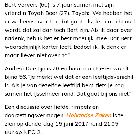
Bert Ververs (60) is 7 jaar samen met zijn
vriendin Toyah Boer (27). Toyah: “We hebben het
er wel eens over hoe dat gaat als de een echt oud
wordt. dat zal dan toch Bert zijn. Als ik daar over
nadenk, heb ik het er best moeilijk mee. Dat Bert
waarschijnlijk korter leeft, bedoel ik. Ik denk er
maar liever niet over na.”
Andrea Dorstijn is 70 en haar man Pieter wordt
bijna 56. “Je merkt wel dat er een leeftijdsverschil
is. Als je van dezelfde leeftijd bent, fiets je nog
samen het IJsselmeer rond. Dat gaat bij ons niet.”
Een discussie over liefde, rimpels en
doorzettingsvermogen.
Hollandse Zaken
is te
zien op donderdag 15 juni 2017 rond 21.05
uur op NPO 2.