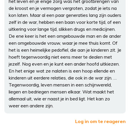
het leven en je enige zorg was het grootbrengen van
de kroost en je vermogen vergroten, zodat je iets na
kon laten. Maar al een paar generaties lang zijn ouders
zelf in de war, hebben een baan voor korte tijd, of een
uitkering voor lange tijd, slikken drugs en medicijnen.
De ene keer is het een omgebouwde man en de ander
een omgebouwde vrouw, waar je mee thuis komt. Of
het is een heimelijke pedofiel, die aan je kinderen zit. Je
hoeft tegenwoordig niet eens meer te dealen met
jezelf. Nog even en je kunt een ander hoofd uitkiezen.
En het enige wat ze nalaten is een hoop ellende en
kinderen uit eerdere relaties, die ook in de war zijn. …
Tegenwoordig, leven mensen in een schijnwereld,
liegen en bedriegen mensen elkaar. Wat maakt het
allemaal uit, wie er naast je in bed ligt. Het kan zo
weer een andere zijn.
Log in om te reageren