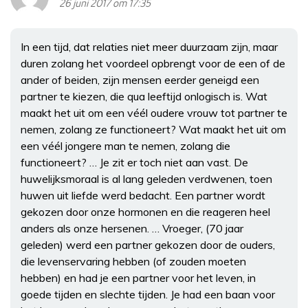
26 juni 2017 om 17:35
In een tijd, dat relaties niet meer duurzaam zijn, maar
duren zolang het voordeel opbrengt voor de een of de
ander of beiden, zijn mensen eerder geneigd een
partner te kiezen, die qua leeftijd onlogisch is. Wat
maakt het uit om een véél oudere vrouw tot partner te
nemen, zolang ze functioneert? Wat maakt het uit om
een véél jongere man te nemen, zolang die
functioneert? … Je zit er toch niet aan vast. De
huwelijksmoraal is al lang geleden verdwenen, toen
huwen uit liefde werd bedacht. Een partner wordt
gekozen door onze hormonen en die reageren heel
anders als onze hersenen. … Vroeger, (70 jaar
geleden) werd een partner gekozen door de ouders,
die levenservaring hebben (of zouden moeten
hebben) en had je een partner voor het leven, in
goede tijden en slechte tijden. Je had een baan voor