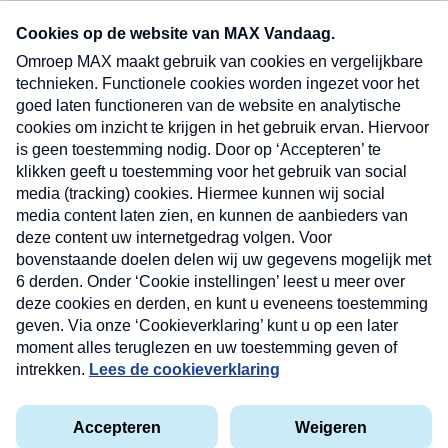
Neem hier een gratis abonnement op onze
nieuwsbrief. Elke vrijdag- en dinsdagochtend in
uw mailbox.
Verzend
Nieuwsbrief
Neem hier een gratis abonnement op onze
nieuwsbrief. Elke vrijdag- en dinsdagochtend in uw
mailbox.
Contact
Algemene voorwaarden
Privacyverklaring
Cookieverklaring
Kwetsbaarheid melden