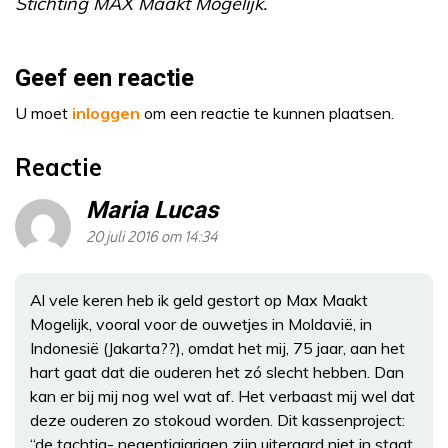
Stichting MAX Maakt Mogelijk.
Geef een reactie
U moet
inloggen
om een reactie te kunnen plaatsen.
Reactie
Maria Lucas
20 juli 2016 om 14:34
Al vele keren heb ik geld gestort op Max Maakt
Mogelijk, vooral voor de ouwetjes in Moldavië, in
Indonesië (Jakarta??), omdat het mij, 75 jaar, aan het
hart gaat dat die ouderen het zó slecht hebben. Dan
kan er bij mij nog wel wat af. Het verbaast mij wel dat
deze ouderen zo stokoud worden. Dit kassenproject:
“de tachtig- negentigjarigen zijn uiteraard niet in staat