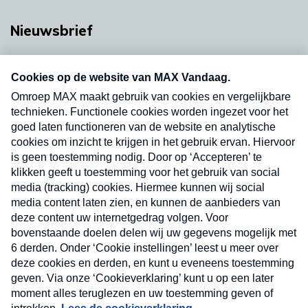
Nieuwsbrief
Neem hier een gratis abonnement op onze
nieuwsbrief. Elke vrijdag- en dinsdagochtend in
uw mailbox.
Verzend
Nieuwsbrief
Neem hier een gratis abonnement op onze
nieuwsbrief. Elke vrijdag- en dinsdagochtend in uw