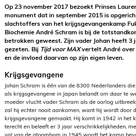
Op 23 november 2017 bezoekt Prinses Lauren
monument dat in september 2015 is opgericht
slachtoffers van het krijgsgevangenkamp Fu
Biochemie André Schram is bij de totstand
betrokken geweest. Zijn vader Johan heeft 3
gezeten. Bij
Tijd voor MAX
vertelt André over 
en de invloed daarvan op zijn eigen leven.
Krijgsgevangene
Johan Schram is één van de 8300 Nederlanders die
als krijgsgevangene in Japan belandt om daar te w
moeder vlucht vader Schram als de oorlog uitbreekt
zal hij echter nooit aankomen, want hij wordt door 
krijgsgevangene gemaakt. Hij komt in 1942 in het
terecht en beleeft er 3 jaar verschrikkelijkheden, me
val van de atoombom in 1945 wordt het kamp bevr