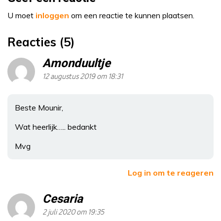
U moet
inloggen
om een reactie te kunnen plaatsen.
Reacties (5)
Amonduultje
12 augustus 2019 om 18:31
Beste Mounir,
Wat heerlijk….. bedankt
Mvg
Log in om te reageren
Cesaria
2 juli 2020 om 19:35