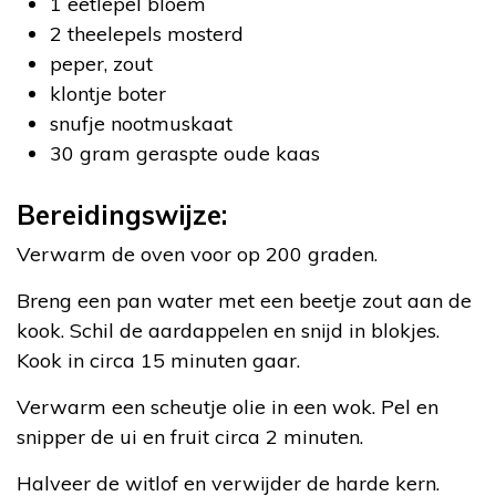
1 eetlepel bloem
2 theelepels mosterd
peper, zout
klontje boter
snufje nootmuskaat
30 gram geraspte oude kaas
Bereidingswijze:
Verwarm de oven voor op 200 graden.
Breng een pan water met een beetje zout aan de
kook. Schil de aardappelen en snijd in blokjes.
Kook in circa 15 minuten gaar.
Verwarm een scheutje olie in een wok. Pel en
snipper de ui en fruit circa 2 minuten.
Halveer de witlof en verwijder de harde kern.