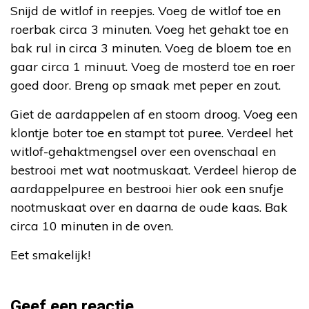
Snijd de witlof in reepjes. Voeg de witlof toe en
roerbak circa 3 minuten. Voeg het gehakt toe en
bak rul in circa 3 minuten. Voeg de bloem toe en
gaar circa 1 minuut. Voeg de mosterd toe en roer
goed door. Breng op smaak met peper en zout.
Giet de aardappelen af en stoom droog. Voeg een
klontje boter toe en stampt tot puree. Verdeel het
witlof-gehaktmengsel over een ovenschaal en
bestrooi met wat nootmuskaat. Verdeel hierop de
aardappelpuree en bestrooi hier ook een snufje
nootmuskaat over en daarna de oude kaas. Bak
circa 10 minuten in de oven.
Eet smakelijk!
Geef een reactie