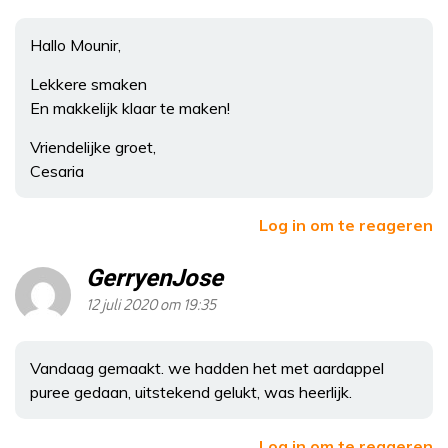
Hallo Mounir,
Lekkere smaken
En makkelijk klaar te maken!
Vriendelijke groet,
Cesaria
Log in om te reageren
GerryenJose
12 juli 2020 om 19:35
Vandaag gemaakt. we hadden het met aardappel
puree gedaan, uitstekend gelukt, was heerlijk.
Log in om te reageren