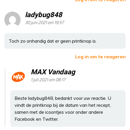
ladybug848
30 juni 2021 om 19:57
Toch zo onhandig dat er geen printknop is.
Log in om te reageren
MAX Vandaag
1 juli 2021 om 08:17
Beste ladybug848, bedankt voor uw reactie. U
vindt de printknop bij de datum van het recept,
samen met de icoontjes voor onder andere
Facebook en Twitter.