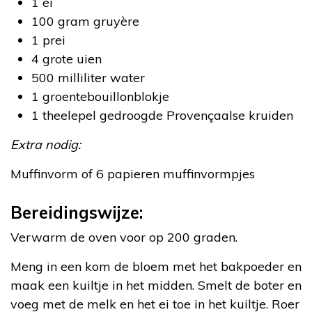
1 ei
100 gram gruyère
1 prei
4 grote uien
500 milliliter water
1 groentebouillonblokje
1 theelepel gedroogde Provençaalse kruiden
Extra nodig:
Muffinvorm of 6 papieren muffinvormpjes
Bereidingswijze:
Verwarm de oven voor op 200 graden.
Meng in een kom de bloem met het bakpoeder en
maak een kuiltje in het midden. Smelt de boter en
voeg met de melk en het ei toe in het kuiltje. Roer