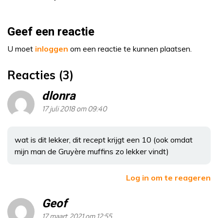
Geef een reactie
U moet
inloggen
om een reactie te kunnen plaatsen.
Reacties (3)
dlonra
17 juli 2018 om 09:40
wat is dit lekker, dit recept krijgt een 10 (ook omdat
mijn man de Gruyère muffins zo lekker vindt)
Log in om te reageren
Geof
17 maart 2021 om 12:55