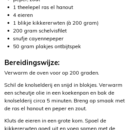
1 theelepel ras el hanout
4 eieren
1 blikje kikkererwten (à 200 gram)
200 gram schelvisfilet
snufje cayennepeper
50 gram plakjes ontbijtspek
Bereidingswijze:
Verwarm de oven voor op 200 graden.
Schil de knolselderij en snijd in blokjes. Verwarm
een scheutje olie in een koekenpan en bak de
knolselderij circa 5 minuten. Breng op smaak met
de ras el hanout en peper en zout.
Kluts de eieren in een grote kom. Spoel de
kikkererwten goed uit en voeg samen met de