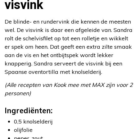
visvink
De blinde- en rundervink die kennen de meesten
wel. De visvink is daar een afgeleide van. Sandra
rolt de schelvisfilet op tot een rolletje en wikkelt
er spek om heen. Dat geeft een extra zilte smaak
aan de vis en het ontbijtspek wordt lekker
knapperig. Sandra serveert de visvink bij een
Spaanse oventortilla met knolselderij.
(Alle recepten van Kook mee met MAX zijn voor 2
personen)
Ingrediënten:
0,5 knolselderij
olijfolie
peper, zout