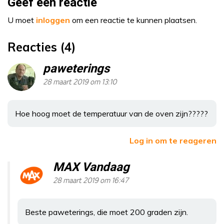
Geef een reactie
U moet
inloggen
om een reactie te kunnen plaatsen.
Reacties (4)
paweterings
28 maart 2019 om 13:10
Hoe hoog moet de temperatuur van de oven zijn?????
Log in om te reageren
MAX Vandaag
28 maart 2019 om 16:47
Beste paweterings, die moet 200 graden zijn.