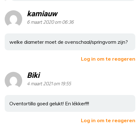
kamiauw
6 maart 2020 om 06:36
welke diameter moet de ovenschaal/springvorm zijn?
Log in om te reageren
Biki
4 maart 2021 om 19:55
Oventortilla goed gelukt! En lékker!!!!
Log in om te reageren