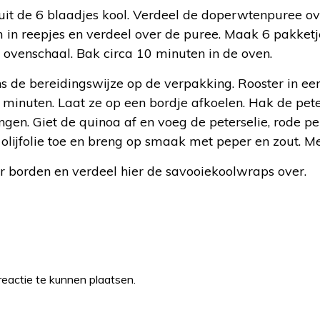
 uit de 6 blaadjes kool. Verdeel de doperwtenpuree 
m in reepjes en verdeel over de puree. Maak 6 pakket
e ovenschaal. Bak circa 10 minuten in de oven.
s de bereidingswijze op de verpakking. Rooster in e
 minuten. Laat ze op een bordje afkoelen. Hak de peters
ngen. Giet de quinoa af en voeg de peterselie, rode p
 olijfolie toe en breng op smaak met peper en zout. M
r borden en verdeel hier de savooiekoolwraps over.
eactie te kunnen plaatsen.