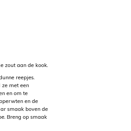
e zout aan de kook.
dunne reepjes.
l ze met een
en en om te
doperwten en de
 naar smaak boven de
 toe. Breng op smaak