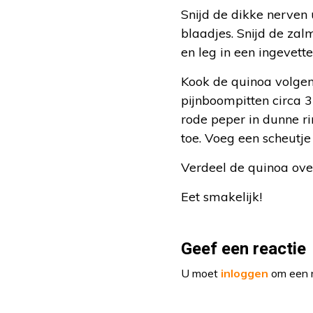
Snijd de dikke nerven
blaadjes. Snijd de zal
en leg in een ingevett
Kook de quinoa volgen
pijnboompitten circa 3
rode peper in dunne ri
toe. Voeg een scheutje
Verdeel de quinoa ove
Eet smakelijk!
Geef een reactie
U moet
inloggen
om een r