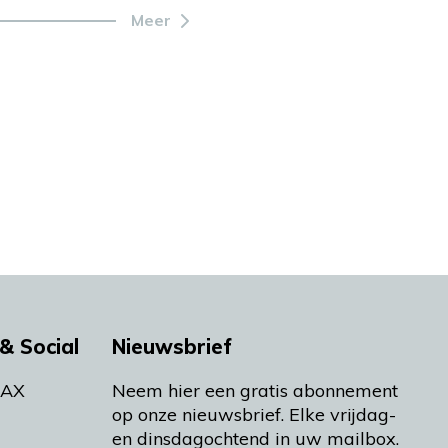
Meer
& Social
Nieuwsbrief
MAX
Neem hier een gratis abonnement
op onze nieuwsbrief. Elke vrijdag-
en dinsdagochtend in uw mailbox.