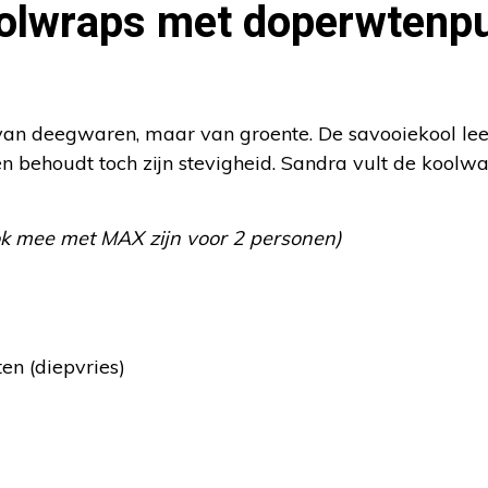
olwraps met doperwtenpu
van deegwaren, maar van groente. De savooiekool leen
 en behoudt toch zijn stevigheid. Sandra vult de kool
ok mee met MAX zijn voor 2 personen)
n (diepvries)