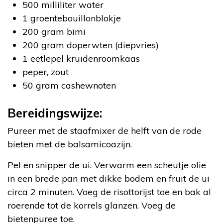
500 milliliter water
1 groentebouillonblokje
200 gram bimi
200 gram doperwten (diepvries)
1 eetlepel kruidenroomkaas
peper, zout
50 gram cashewnoten
Bereidingswijze:
Pureer met de staafmixer de helft van de rode
bieten met de balsamicoazijn.
Pel en snipper de ui. Verwarm een scheutje olie
in een brede pan met dikke bodem en fruit de ui
circa 2 minuten. Voeg de risottorijst toe en bak al
roerende tot de korrels glanzen. Voeg de
bietenpuree toe.