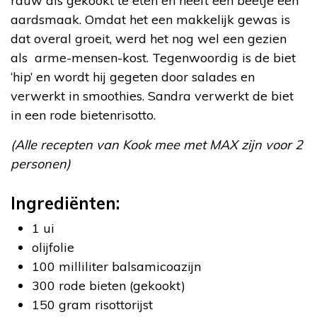
rauw als gekookt te eten en heeft een beetje een
aardsmaak. Omdat het een makkelijk gewas is
dat overal groeit, werd het nog wel een gezien
als arme-mensen-kost. Tegenwoordig is de biet
‘hip’ en wordt hij gegeten door salades en
verwerkt in smoothies. Sandra verwerkt de biet
in een rode bietenrisotto.
(Alle recepten van Kook mee met MAX zijn voor 2
personen)
Ingrediënten:
1 ui
olijfolie
100 milliliter balsamicoazijn
300 rode bieten (gekookt)
150 gram risottorijst