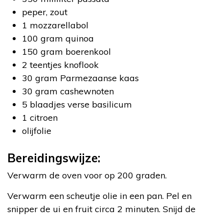
peper, zout
1 mozzarellabol
100 gram quinoa
150 gram boerenkool
2 teentjes knoflook
30 gram Parmezaanse kaas
30 gram cashewnoten
5 blaadjes verse basilicum
1 citroen
olijfolie
Bereidingswijze:
Verwarm de oven voor op 200 graden.
Verwarm een scheutje olie in een pan. Pel en
snipper de ui en fruit circa 2 minuten. Snijd de