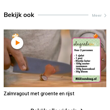
Bekijk ook
Meer
Zalmragout met groente en rijst