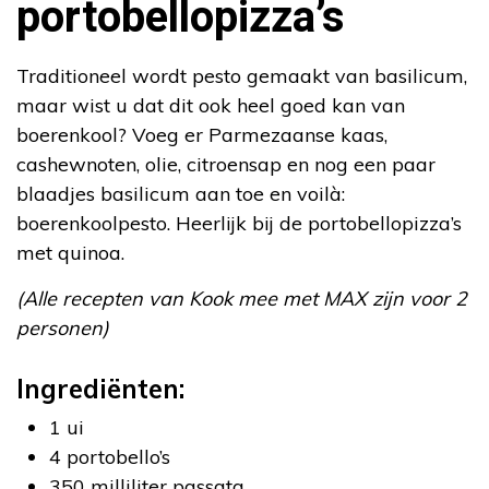
portobellopizza’s
Traditioneel wordt pesto gemaakt van basilicum,
maar wist u dat dit ook heel goed kan van
boerenkool? Voeg er Parmezaanse kaas,
cashewnoten, olie, citroensap en nog een paar
blaadjes basilicum aan toe en voilà:
boerenkoolpesto. Heerlijk bij de portobellopizza’s
met quinoa.
(Alle recepten van Kook mee met MAX zijn voor 2
personen)
Ingrediënten:
1 ui
4 portobello’s
350 milliliter passata