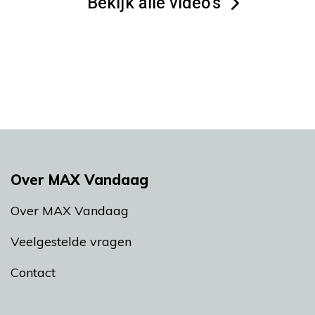
Bekijk alle video's
Over MAX Vandaag
Over MAX Vandaag
Veelgestelde vragen
Contact