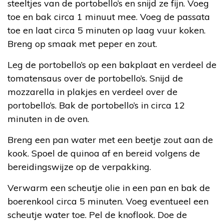
steeltjes van de portobello’s en snijd ze fijn. Voeg
toe en bak circa 1 minuut mee. Voeg de passata
toe en laat circa 5 minuten op laag vuur koken.
Breng op smaak met peper en zout.
Leg de portobello’s op een bakplaat en verdeel de
tomatensaus over de portobello’s. Snijd de
mozzarella in plakjes en verdeel over de
portobello’s. Bak de portobello’s in circa 12
minuten in de oven.
Breng een pan water met een beetje zout aan de
kook. Spoel de quinoa af en bereid volgens de
bereidingswijze op de verpakking.
Verwarm een scheutje olie in een pan en bak de
boerenkool circa 5 minuten. Voeg eventueel een
scheutje water toe. Pel de knoflook. Doe de