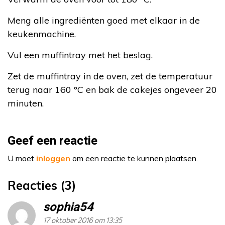
Meng alle ingrediënten goed met elkaar in de
keukenmachine.
Vul een muffintray met het beslag.
Zet de muffintray in de oven, zet de temperatuur
terug naar 160 °C en bak de cakejes ongeveer 20
minuten.
Geef een reactie
U moet
inloggen
om een reactie te kunnen plaatsen.
Reacties (3)
sophia54
17 oktober 2016 om 13:35