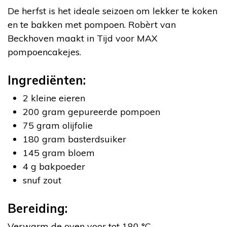
De herfst is het ideale seizoen om lekker te koken
en te bakken met pompoen. Robèrt van
Beckhoven maakt in Tijd voor MAX
pompoencakejes.
Ingrediënten:
2 kleine eieren
200 gram gepureerde pompoen
75 gram olijfolie
180 gram basterdsuiker
145 gram bloem
4 g bakpoeder
snuf zout
Bereiding:
Verwarm de oven voor tot 180 °C.