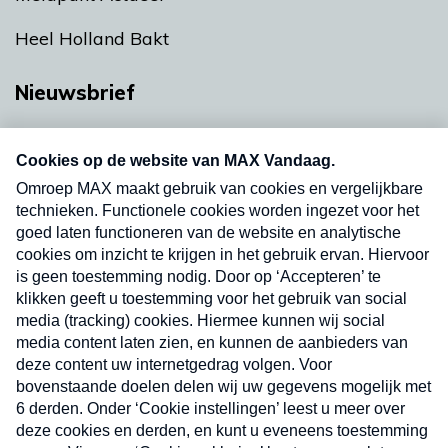
Heel Holland Bakt
Nieuwsbrief
Neem hier een gratis abonnement op onze
nieuwsbrief. Elke vrijdag- en dinsdagochtend in
uw mailbox.
Verzend
Nieuwsbrief