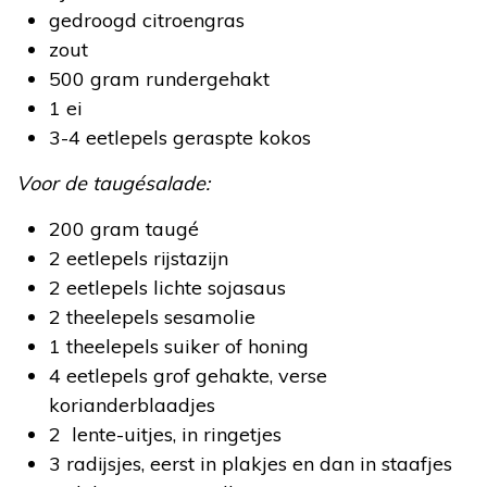
gedroogd citroengras
zout
500 gram rundergehakt
1 ei
3-4 eetlepels geraspte kokos
Voor de taugésalade:
200 gram taugé
2 eetlepels rijstazijn
2 eetlepels lichte sojasaus
2 theelepels sesamolie
1 theelepels suiker of honing
4 eetlepels grof gehakte, verse
korianderblaadjes
2 lente-uitjes, in ringetjes
3 radijsjes, eerst in plakjes en dan in staafjes