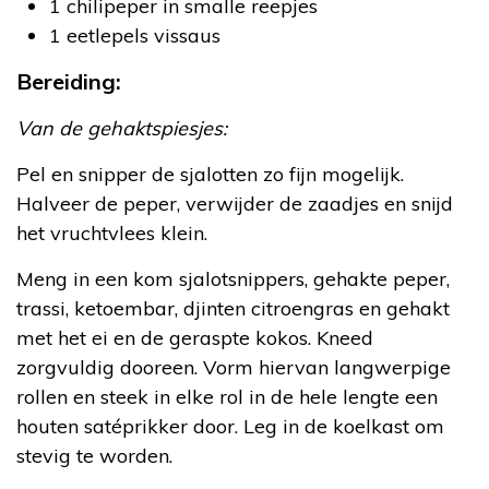
1 chilipeper in smalle reepjes
1 eetlepels vissaus
Bereiding:
Van de gehaktspiesjes:
Pel en snipper de sjalotten zo fijn mogelijk.
Halveer de peper, verwijder de zaadjes en snijd
het vruchtvlees klein.
Meng in een kom sjalotsnippers, gehakte peper,
trassi, ketoembar, djinten citroengras en gehakt
met het ei en de geraspte kokos. Kneed
zorgvuldig dooreen. Vorm hiervan langwerpige
rollen en steek in elke rol in de hele lengte een
houten satéprikker door. Leg in de koelkast om
stevig te worden.