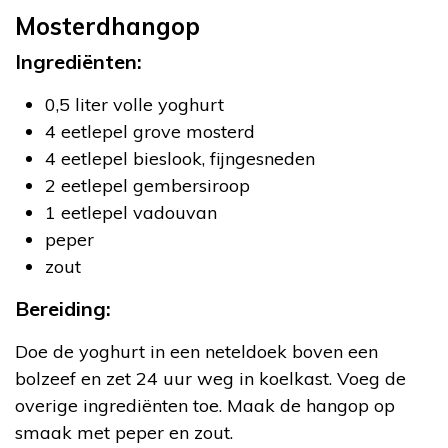
Mosterdhangop
Ingrediënten:
0,5 liter volle yoghurt
4 eetlepel grove mosterd
4 eetlepel bieslook, fijngesneden
2 eetlepel gembersiroop
1 eetlepel vadouvan
peper
zout
Bereiding:
Doe de yoghurt in een neteldoek boven een
bolzeef en zet 24 uur weg in koelkast. Voeg de
overige ingrediënten toe. Maak de hangop op
smaak met peper en zout.