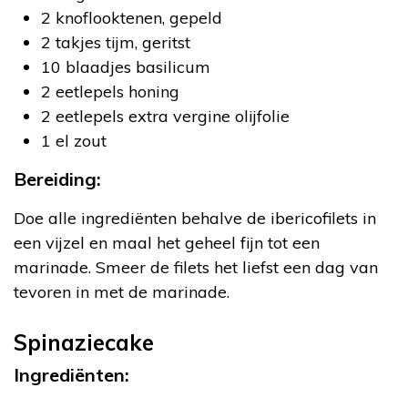
2 knoflooktenen, gepeld
2 takjes tijm, geritst
10 blaadjes basilicum
2 eetlepels honing
2 eetlepels extra vergine olijfolie
1 el zout
Bereiding:
Doe alle ingrediënten behalve de ibericofilets in
een vijzel en maal het geheel fijn tot een
marinade. Smeer de filets het liefst een dag van
tevoren in met de marinade.
Spinaziecake
Ingrediënten: