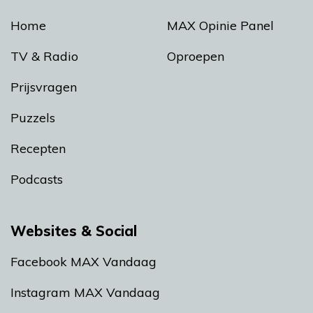
Home
MAX Opinie Panel
TV & Radio
Oproepen
Prijsvragen
Puzzels
Recepten
Podcasts
Websites & Social
Facebook MAX Vandaag
Instagram MAX Vandaag