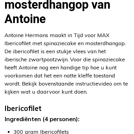
mosterdhangop van
Antoine
Antoine Hermans maakt in Tijd voor MAX
Ibericofilet met spinaziecake en mosterdhangop.
De ibericofilet is een stukje vlees van het
iberische zwartpootzwijn. Voor die spinaziecake
heeft Antoine nog een handige tip hoe u kunt
voorkomen dat het een natte kleffe toestand
wordt. Bekijk bovenstaande instructievideo om te
kijken wat u daarvoor kunt doen.
Ibericofilet
Ingrediënten (4 personen):
300 gram Ibericofilets