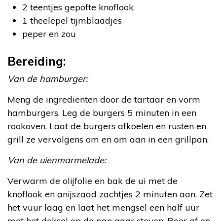
2 teentjes gepofte knoflook
1 theelepel tijmblaadjes
peper en zou
Bereiding:
Van de hamburger:
Meng de ingrediënten door de tartaar en vorm
hamburgers. Leg de burgers 5 minuten in een
rookoven. Laat de burgers afkoelen en rusten en
grill ze vervolgens om en om aan in een grillpan.
Van de uienmarmelade:
Verwarm de olijfolie en bak de ui met de
knoflook en anijszaad zachtjes 2 minuten aan. Zet
het vuur laag en laat het mengsel een half uur
met het deksel op de pan gaar stoven. Roer af en