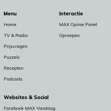
Menu
Interactie
Home
MAX Opinie Panel
TV & Radio
Oproepen
Prijsvragen
Puzzels
Recepten
Podcasts
Websites & Social
Facebook MAX Vandaag