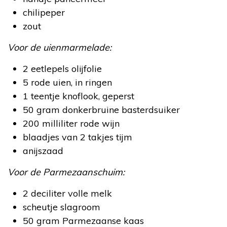
chilipeper
zout
Voor de uienmarmelade:
2 eetlepels olijfolie
5 rode uien, in ringen
1 teentje knoflook, geperst
50 gram donkerbruine basterdsuiker
200 milliliter rode wijn
blaadjes van 2 takjes tijm
anijszaad
Voor de Parmezaanschuim:
2 deciliter volle melk
scheutje slagroom
50 gram Parmezaanse kaas