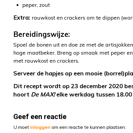
peper, zout
Extra:
rauwkost en crackers om te dippen (wort
Bereidingswijze:
Spoel de bonen uit en doe ze met de artisjokke
hoge maatbeker. Breng op smaak met peper en z
met rauwkost en crackers.
Serveer de hapjes op een mooie (borrel)pl
Dit recept wordt op 23 december 2020 b
hoort
De MAX!
elke werkdag tussen 18.00 
Geef een reactie
U moet
inloggen
om een reactie te kunnen plaatsen.