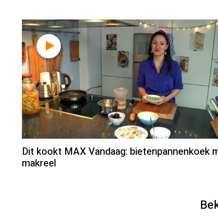
Dit kookt MAX Vandaag: bietenpannenkoek 
makreel
Bek