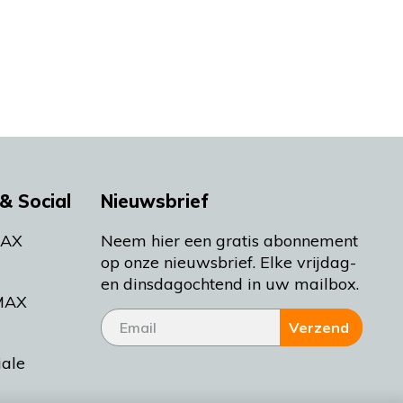
& Social
Nieuwsbrief
MAX
Neem hier een gratis abonnement
op onze nieuwsbrief. Elke vrijdag-
en dinsdagochtend in uw mailbox.
MAX
Verzend
iale