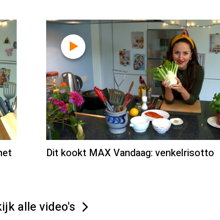
met
Dit kookt MAX Vandaag: venkelrisotto
ijk alle video's