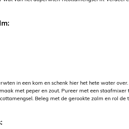
lm:
wten in een kom en schenk hier het hete water over. 
 smaak met peper en zout. Pureer met een staafmixer 
cottamengsel. Beleg met de gerookte zalm en rol de to
: