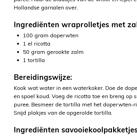
Hollandse garnalen over.
Ingrediënten wraprolletjes met za
100 gram doperwten
1 el ricotta
50 gram gerookte zalm
1 tortilla
Bereidingswijze:
Kook wat water in een waterkoker. Doe de doper
en spoel koud. Voeg de ricotta toe en breng op
puree. Besmeer de tortilla met het doperwten-ri
Snijd plakjes van de opgerolde tortilla.
Ingrediënten savooiekoolpakketjes