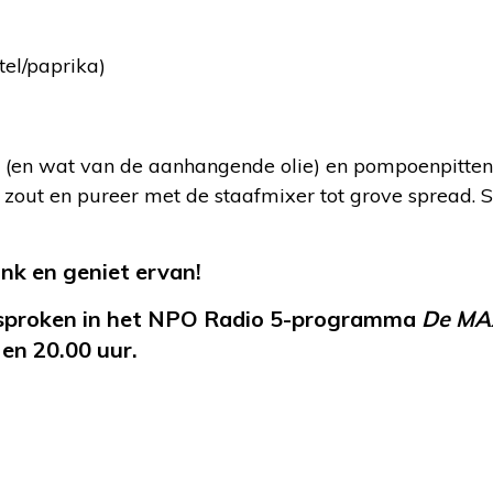
el/paprika)
n (en wat van de aanhangende olie) en pompoenpitten
out en pureer met de staafmixer tot grove spread. 
ank en geniet ervan!
esproken in het NPO Radio 5-programma
De MA
en 20.00 uur.