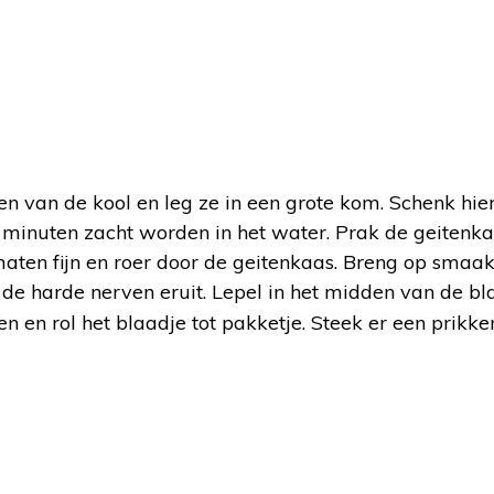
n van de kool en leg ze in een grote kom. Schenk hie
 minuten zacht worden in het water. Prak de geitenka
ten fijn en roer door de geitenkaas. Breng op smaa
 de harde nerven eruit. Lepel in het midden van de bl
n en rol het blaadje tot pakketje. Steek er een prikker