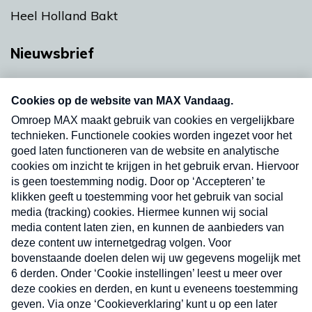
Heel Holland Bakt
Nieuwsbrief
Neem hier een gratis abonnement op onze
nieuwsbrief. Elke vrijdag- en dinsdagochtend in
uw mailbox.
Verzend
Nieuwsbrief