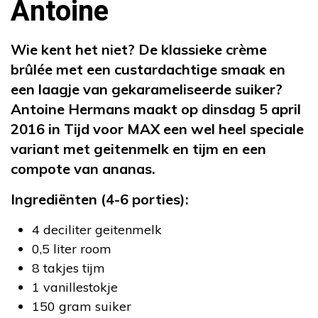
Antoine
Wie kent het niet? De klassieke crème
brûlée met een custardachtige smaak en
een laagje van gekarameliseerde suiker?
Antoine Hermans maakt op dinsdag 5 april
2016 in Tijd voor MAX een wel heel speciale
variant met geitenmelk en tijm en een
compote van ananas.
Ingrediënten (4-6 porties):
4 deciliter geitenmelk
0,5 liter room
8 takjes tijm
1 vanillestokje
150 gram suiker