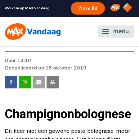
NPO S
Omroep 
Word lid
Welkom op MAX Vandaag
menu
Foutcode 403
Duur 13:10
De gewenste stream is op dit moment niet
Gepubliceerd op 15 oktober 2019
beschikbaar. Als het probleem zich blijft
voordoen, neem dan contact op met onze
klantenservice.
Champignonbolognese
Dit keer niet een gewone pasta bolognese, maar