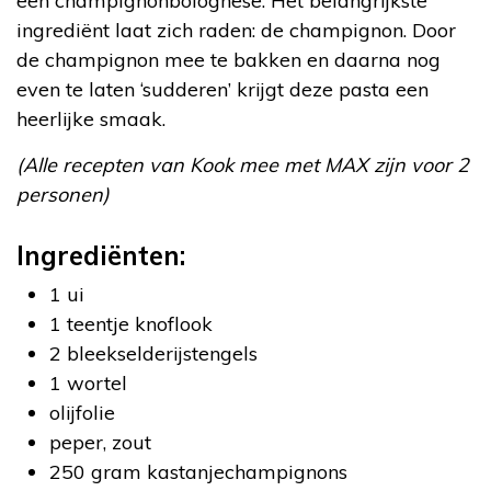
een champignonbolognese. Het belangrijkste
ingrediënt laat zich raden: de champignon. Door
de champignon mee te bakken en daarna nog
even te laten ‘sudderen’ krijgt deze pasta een
heerlijke smaak.
(Alle recepten van Kook mee met MAX zijn voor 2
personen)
Ingrediënten:
1 ui
1 teentje knoflook
2 bleekselderijstengels
1 wortel
olijfolie
peper, zout
250 gram kastanjechampignons