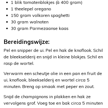
1 blik tomatenblokjes (à 400 gram)
1 theelepel oregano
150 gram volkoren spaghetti
30 gram walnoten
30 gram Parmezaanse kaas
Bereidingswijze:
Pel en snipper de ui. Pel en hak de knoflook. Schil
de bleekselderij en snijd in kleine blokjes. Schil en
rasp de wortel.
Verwarm een scheutje olie in een pan en fruit de
ui, knoflook, bleekselderij en wortel circa 5
minuten. Breng op smaak met peper en zout.
Snijd de champignons in plakken en hak ze
vervolgens grof. Voeg toe en bak circa 5 minuten