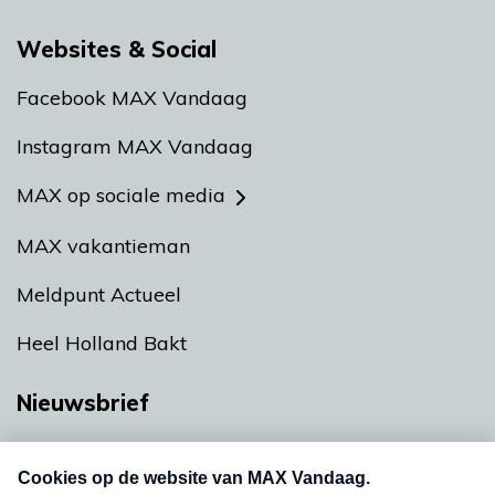
Websites & Social
Facebook MAX Vandaag
Instagram MAX Vandaag
MAX op sociale media
MAX vakantieman
Meldpunt Actueel
Heel Holland Bakt
Nieuwsbrief
Neem hier een gratis abonnement op onze
nieuwsbrief. Elke vrijdag- en dinsdagochtend in