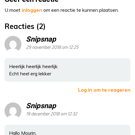
U moet
inloggen
om een reactie te kunnen plaatsen.
Reacties (2)
Snipsnap
29 november 2018 om 12:25
Heerlijk heerlijk heerlijk.
Echt heel erg lekker
Log in om te reageren
Snipsnap
19 december 2018 om 12:32
Hallo Mourin,