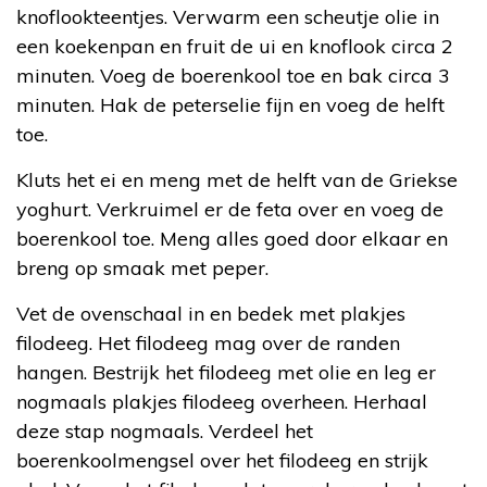
knoflookteentjes. Verwarm een scheutje olie in
een koekenpan en fruit de ui en knoflook circa 2
minuten. Voeg de boerenkool toe en bak circa 3
minuten. Hak de peterselie fijn en voeg de helft
toe.
Kluts het ei en meng met de helft van de Griekse
yoghurt. Verkruimel er de feta over en voeg de
boerenkool toe. Meng alles goed door elkaar en
breng op smaak met peper.
Vet de ovenschaal in en bedek met plakjes
filodeeg. Het filodeeg mag over de randen
hangen. Bestrijk het filodeeg met olie en leg er
nogmaals plakjes filodeeg overheen. Herhaal
deze stap nogmaals. Verdeel het
boerenkoolmengsel over het filodeeg en strijk