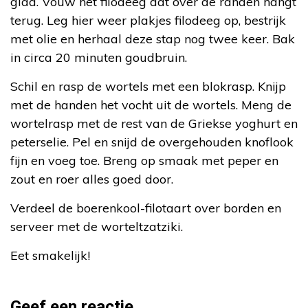
glad. Vouw het filodeeg dat over de randen hangt
terug. Leg hier weer plakjes filodeeg op, bestrijk
met olie en herhaal deze stap nog twee keer. Bak
in circa 20 minuten goudbruin.
Schil en rasp de wortels met een blokrasp. Knijp
met de handen het vocht uit de wortels. Meng de
wortelrasp met de rest van de Griekse yoghurt en
peterselie. Pel en snijd de overgehouden knoflook
fijn en voeg toe. Breng op smaak met peper en
zout en roer alles goed door.
Verdeel de boerenkool-filotaart over borden en
serveer met de worteltzatziki.
Eet smakelijk!
Geef een reactie