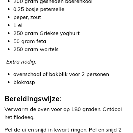
200 gram gesneden boerenkool
0,25 bosje peterselie
peper, zout
1 ei
250 gram Griekse yoghurt
50 gram feta
250 gram wortels
Extra nodig:
ovenschaal of bakblik voor 2 personen
blokrasp
Bereidingswijze:
Verwarm de oven voor op 180 graden. Ontdooi
het filodeeg.
Pel de ui en snijd in kwart ringen. Pel en snijd 2