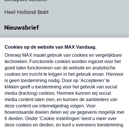
Heel Holland Bakt
Nieuwsbrief
Neem hier een gratis abonnement op onze
nieuwsbrief. Elke vrijdag- en dinsdagochtend in
uw mailbox.
Verzend
Nieuwsbrief