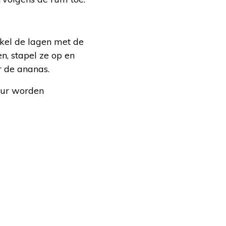
nkel de lagen met de
n, stapel ze op en
r de ananas.
keur worden