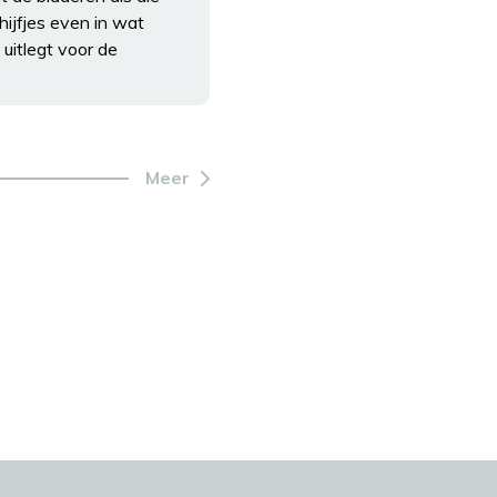
ijfjes even in wat
uitlegt voor de
Meer