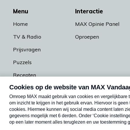
Menu
Interactie
Home
MAX Opinie Panel
TV & Radio
Oproepen
Prijsvragen
Puzzels
Recepten
Podcasts