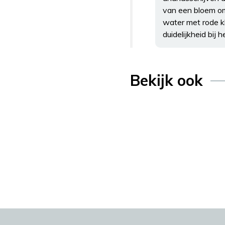
van een bloem omh
water met rode k
duidelijkheid bij 
Bekijk ook