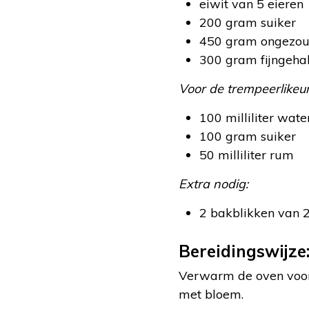
eiwit van 5 eieren
200 gram suiker
450 gram ongezou
300 gram fijngeha
Voor de trempeerlikeur
100 milliliter wate
100 gram suiker
50 milliliter rum
Extra nodig:
2 bakblikken van 
Bereidingswijze
Verwarm de oven voor o
met bloem.