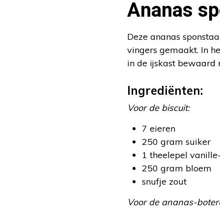
Ananas sp
Deze ananas sponstaar
vingers gemaakt. In he
in de ijskast bewaard
Ingrediënten:
Voor de biscuit:
7 eieren
250 gram suiker
1 theelepel vanille
250 gram bloem
snufje zout
Voor de ananas-boter