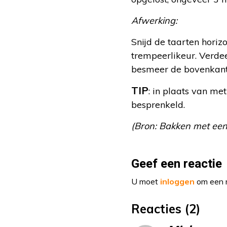
Afwerking:
Snijd de taarten horiz
trempeerlikeur. Verde
besmeer de bovenkant 
TIP
: in plaats van m
besprenkeld.
(Bron: Bakken met een 
Geef een reactie
U moet
inloggen
om een r
Reacties (2)