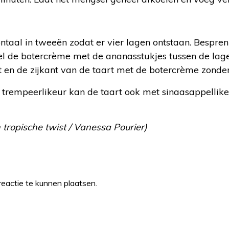
ontaal in tweeën zodat er vier lagen ontstaan. Bespre
el de botercrème met de ananasstukjes tussen de lage
en de zijkant van de taart met de botercrème zonde
et trempeerlikeur kan de taart ook met sinaasappelli
tropische twist / Vanessa Pourier)
eactie te kunnen plaatsen.