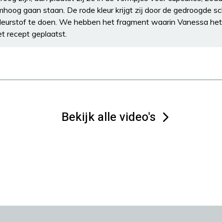
oog gaan staan. De rode kleur krijgt zij door de gedroogde sch
leurstof te doen. We hebben het fragment waarin Vanessa het 
het recept geplaatst.
Bekijk alle video's