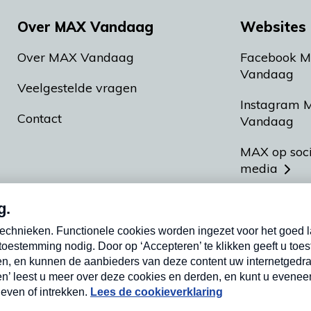
Over MAX Vandaag
Websites 
Over MAX Vandaag
Facebook 
Vandaag
Veelgestelde vragen
Instagram 
Contact
Vandaag
MAX op soc
media
MAX vakan
Meldpunt A
Heel Hollan