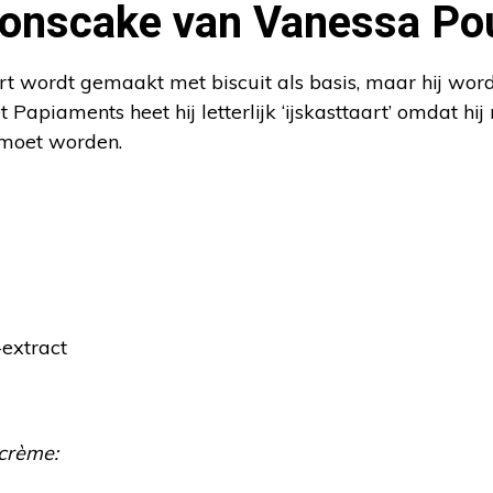
onscake van Vanessa Pou
t wordt gemaakt met biscuit als basis, maar hij wor
t Papiaments heet hij letterlijk ‘ijskasttaart’ omdat 
 moet worden.
-extract
crème: