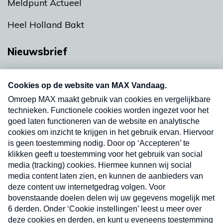
Meldpunt Actueel
Heel Holland Bakt
Nieuwsbrief
Neem hier een gratis abonnement op onze
nieuwsbrief. Elke vrijdag- en dinsdagochtend in
uw mailbox.
Verzend
Nieuwsbrief