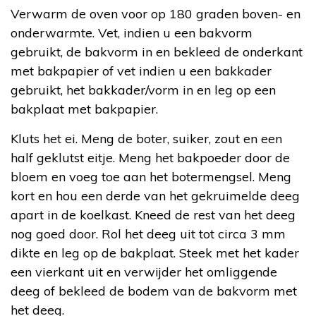
Verwarm de oven voor op 180 graden boven- en
onderwarmte. Vet, indien u een bakvorm
gebruikt, de bakvorm in en bekleed de onderkant
met bakpapier of vet indien u een bakkader
gebruikt, het bakkader/vorm in en leg op een
bakplaat met bakpapier.
Kluts het ei. Meng de boter, suiker, zout en een
half geklutst eitje. Meng het bakpoeder door de
bloem en voeg toe aan het botermengsel. Meng
kort en hou een derde van het gekruimelde deeg
apart in de koelkast. Kneed de rest van het deeg
nog goed door. Rol het deeg uit tot circa 3 mm
dikte en leg op de bakplaat. Steek met het kader
een vierkant uit en verwijder het omliggende
deeg of bekleed de bodem van de bakvorm met
het deeg.