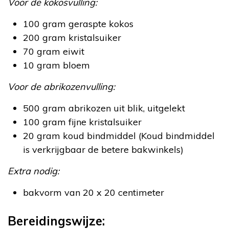
Voor de kokosvulling:
100 gram geraspte kokos
200 gram kristalsuiker
70 gram eiwit
10 gram bloem
Voor de abrikozenvulling:
500 gram abrikozen uit blik, uitgelekt
100 gram fijne kristalsuiker
20 gram koud bindmiddel (Koud bindmiddel
is verkrijgbaar de betere bakwinkels)
Extra nodig:
bakvorm van 20 x 20 centimeter
Bereidingswijze: