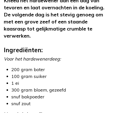
Kneed het hardewener dan een dag van
tevoren en laat overnachten in de koeling.
De volgende dag is het stevig genoeg om
met een grove zeef of een staande
kaasrasp tot gelijkmatige crumble te
verwerken.
Ingrediënten:
Voor het hardewenerdeeg:
200 gram boter
100 gram suiker
1 ei
300 gram bloem, gezeefd
snuf bakpoeder
snuf zout