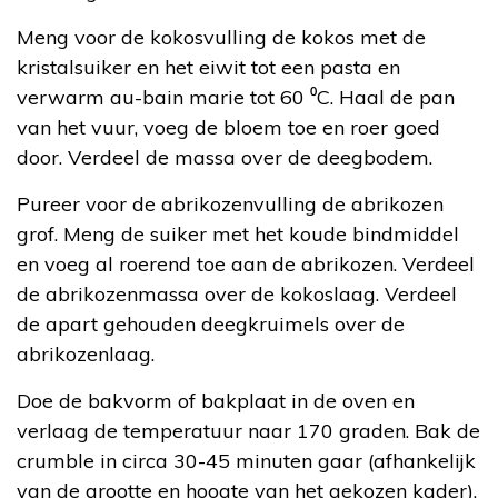
Meng voor de kokosvulling de kokos met de
kristalsuiker en het eiwit tot een pasta en
verwarm au-bain marie tot 60 ⁰C. Haal de pan
van het vuur, voeg de bloem toe en roer goed
door. Verdeel de massa over de deegbodem.
Pureer voor de abrikozenvulling de abrikozen
grof. Meng de suiker met het koude bindmiddel
en voeg al roerend toe aan de abrikozen. Verdeel
de abrikozenmassa over de kokoslaag. Verdeel
de apart gehouden deegkruimels over de
abrikozenlaag.
Doe de bakvorm of bakplaat in de oven en
verlaag de temperatuur naar 170 graden. Bak de
crumble in circa 30-45 minuten gaar (afhankelijk
van de grootte en hoogte van het gekozen kader).