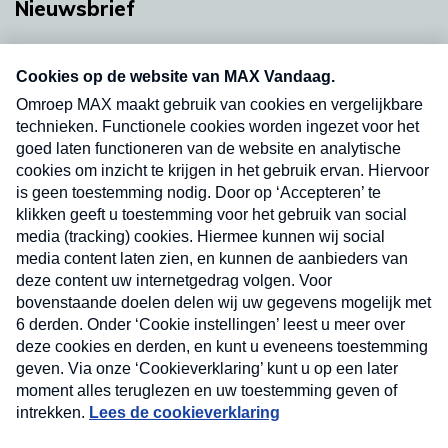
Nieuwsbrief
Neem hier een gratis abonnement op onze
nieuwsbrief. Elke vrijdag- en dinsdagochtend in
uw mailbox.
Verzend
Nieuwsbrief
Neem hier een gratis abonnement op onze
nieuwsbrief. Elke vrijdag- en dinsdagochtend in uw
mailbox.
Contact
Algemene voorwaarden