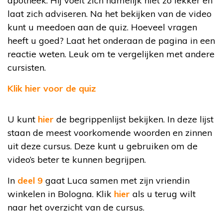
apotheek. Hij voelt zich namelijk niet zo lekker en
laat zich adviseren. Na het bekijken van de video
kunt u meedoen aan de quiz. Hoeveel vragen
heeft u goed? Laat het onderaan de pagina in een
reactie weten. Leuk om te vergelijken met andere
cursisten.
Klik hier voor de quiz
U kunt
hier
de begrippenlijst bekijken. In deze lijst
staan de meest voorkomende woorden en zinnen
uit deze cursus. Deze kunt u gebruiken om de
video’s beter te kunnen begrijpen.
In
deel 9
gaat Luca samen met zijn vriendin
winkelen in Bologna. Klik
hier
als u terug wilt
naar het overzicht van de cursus.