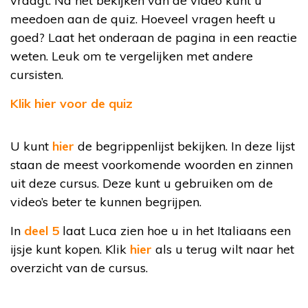
vraagt. Na het bekijken van de video kunt u
meedoen aan de quiz. Hoeveel vragen heeft u
goed? Laat het onderaan de pagina in een reactie
weten. Leuk om te vergelijken met andere
cursisten.
Klik hier voor de quiz
U kunt
hier
de begrippenlijst bekijken. In deze lijst
staan de meest voorkomende woorden en zinnen
uit deze cursus. Deze kunt u gebruiken om de
video’s beter te kunnen begrijpen.
In
deel 5
laat Luca zien hoe u in het Italiaans een
ijsje kunt kopen. Klik
hier
als u terug wilt naar het
overzicht van de cursus.