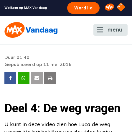
NPO S
Omroep 
Word lid
Welkom op MAX Vandaag
menu
Duur 01:40
Gepubliceerd op 11 mei 2016
Deel 4: De weg vragen
U kunt in deze video zien hoe Luca de weg