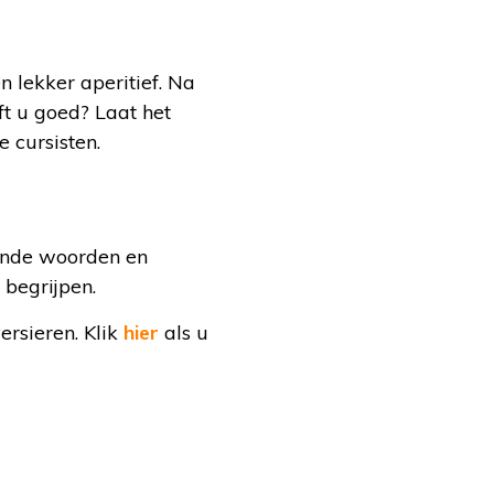
 lekker aperitief. Na
t u goed? Laat het
 cursisten.
mende woorden en
 begrijpen.
ersieren. Klik
hier
als u