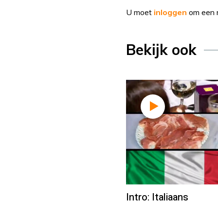
U moet
inloggen
om een r
Bekijk ook
Intro: Italiaans