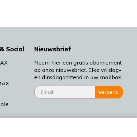
& Social
Nieuwsbrief
MAX
Neem hier een gratis abonnement
op onze nieuwsbrief. Elke vrijdag-
en dinsdagochtend in uw mailbox.
MAX
Verzend
iale
tieman