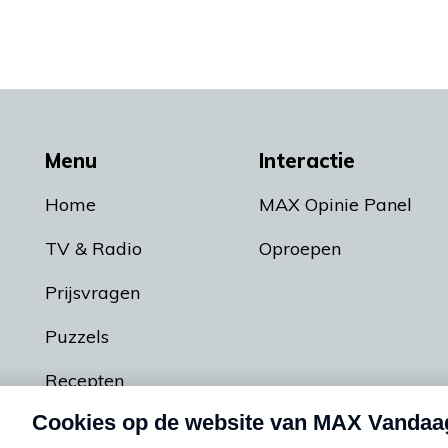
Menu
Interactie
Home
MAX Opinie Panel
TV & Radio
Oproepen
Prijsvragen
Puzzels
Recepten
Podcasts