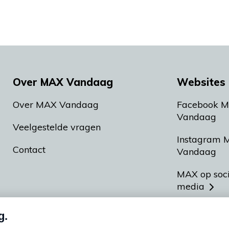
Over MAX Vandaag
Websites 
Over MAX Vandaag
Facebook 
Vandaag
Veelgestelde vragen
Instagram 
Contact
Vandaag
MAX op soc
media
MAX vakan