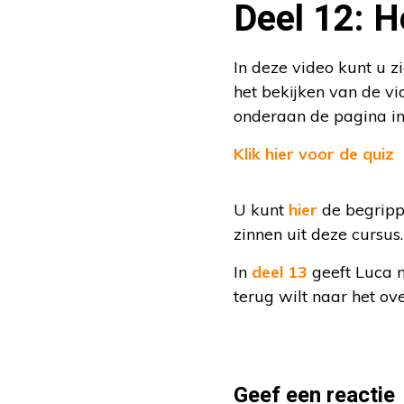
Deel 12: He
In deze video kunt u z
het bekijken van de v
onderaan de pagina in 
Klik hier voor de quiz
U kunt
hier
de begrippe
zinnen uit deze cursus
In
deel 13
geeft Luca n
terug wilt naar het ov
Geef een reactie