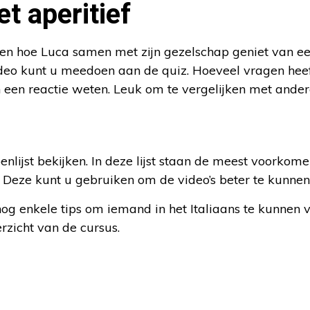
t aperitief
ien hoe Luca samen met zijn gezelschap geniet van een
ideo kunt u meedoen aan de quiz. Hoeveel vragen heef
een reactie weten. Leuk om te vergelijken met andere
nlijst bekijken. In deze lijst staan de meest voorko
. Deze kunt u gebruiken om de video’s beter te kunnen
og enkele tips om iemand in het Italiaans te kunnen v
erzicht van de cursus.