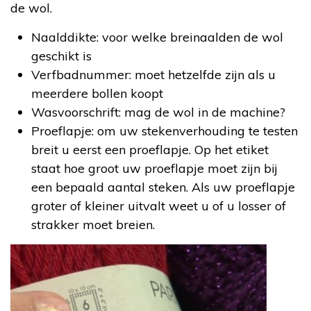
de wol.
Naalddikte: voor welke breinaalden de wol
geschikt is
Verfbadnummer: moet hetzelfde zijn als u
meerdere bollen koopt
Wasvoorschrift: mag de wol in de machine?
Proeflapje: om uw stekenverhouding te testen
breit u eerst een proeflapje. Op het etiket
staat hoe groot uw proeflapje moet zijn bij
een bepaald aantal steken. Als uw proeflapje
groter of kleiner uitvalt weet u of u losser of
strakker moet breien.