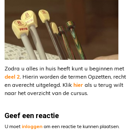
Zodra u alles in huis heeft kunt u beginnen met
deel 2
. Hierin worden de termen Opzetten, recht
en averecht uitgelegd. Klik
hier
als u terug wilt
naar het overzicht van de cursus.
Geef een reactie
U moet
inloggen
om een reactie te kunnen plaatsen.