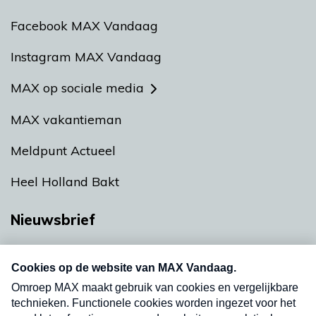
Facebook MAX Vandaag
Instagram MAX Vandaag
MAX op sociale media
MAX vakantieman
Meldpunt Actueel
Heel Holland Bakt
Nieuwsbrief
Neem hier een gratis abonnement op onze
nieuwsbrief. Elke vrijdag- en dinsdagochtend in
uw mailbox.