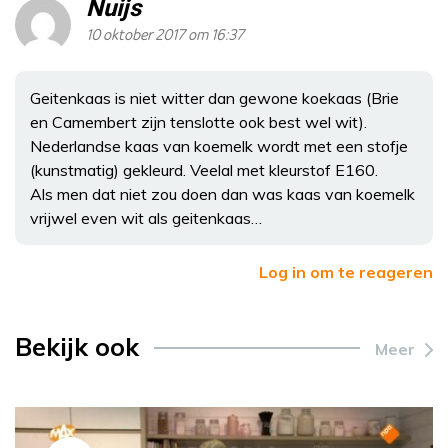
Nuijs
10 oktober 2017 om 16:37
Geitenkaas is niet witter dan gewone koekaas (Brie
en Camembert zijn tenslotte ook best wel wit).
Nederlandse kaas van koemelk wordt met een stofje
(kunstmatig) gekleurd. Veelal met kleurstof E160.
Als men dat niet zou doen dan was kaas van koemelk
vrijwel even wit als geitenkaas…
Log in om te reageren
Bekijk ook
Meer