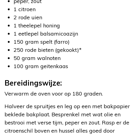
peper, zout
1 citroen
2 rode uien
1 theelepel honing
1 eetlepel balsamicoazijn
150 gram spelt (farro)
250 rode bieten (gekookt)*
50 gram walnoten
100 gram geitenkaas
Bereidingswijze:
Verwarm de oven voor op 180 graden.
Halveer de spruitjes en leg op een met bakpapier
beklede bakplaat. Besprenkel met wat olie en
bestrooi met verse tijm, peper en zout. Rasp er de
citroenschil boven en hussel alles goed door