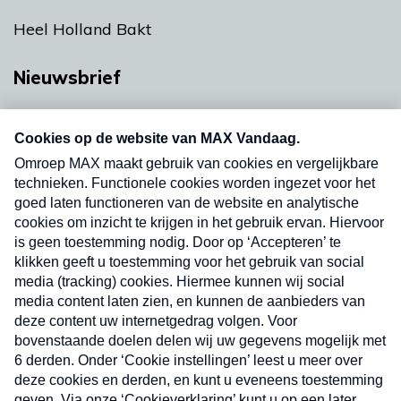
Heel Holland Bakt
Nieuwsbrief
Neem hier een gratis abonnement op onze
nieuwsbrief. Elke vrijdag- en dinsdagochtend in
uw mailbox.
Verzend
Nieuwsbrief