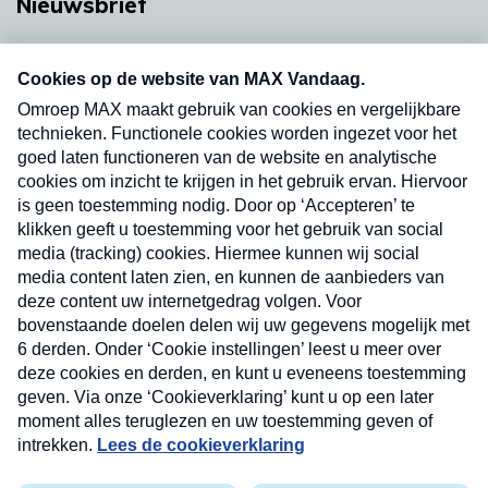
Nieuwsbrief
Neem hier een gratis abonnement op onze
nieuwsbrief. Elke vrijdag- en dinsdagochtend in
uw mailbox.
Verzend
Nieuwsbrief
Neem hier een gratis abonnement op onze
nieuwsbrief. Elke vrijdag- en dinsdagochtend in uw
mailbox.
Contact
Algemene voorwaarden