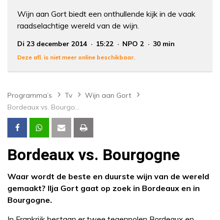
Wijn aan Gort biedt een onthullende kijk in de vaak
raadselachtige wereld van de wijn.
Di 23 december 2014
15:22
NPO 2
30 min
Deze afl. is niet meer online beschikbaar.
Programma’s
Tv
Wijn aan Gort
Bordeaux vs. Bourgogne
Bordeaux vs. Bourgogne
Waar wordt de beste en duurste wijn van de wereld
gemaakt? Ilja Gort gaat op zoek in Bordeaux en in
Bourgogne.
In Frankrijk bestaan er twee tegenpolen Bordeaux en