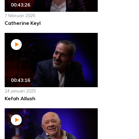
00:43:26
7 februari 2025
Catherine Keyl
00:43:16
24 januari 2025
Kefah Allush