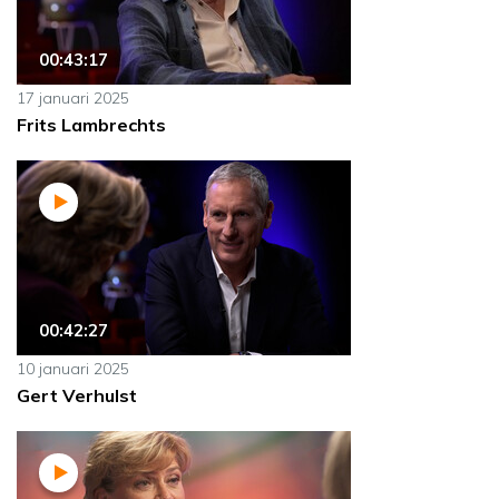
00:43:17
17 januari 2025
Frits Lambrechts
00:42:27
10 januari 2025
Gert Verhulst