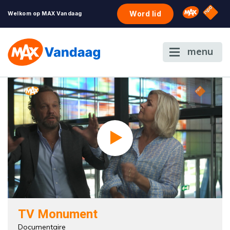
NPO S
Omroep 
Word lid
Welkom op MAX Vandaag
menu
TV Monument
Documentaire