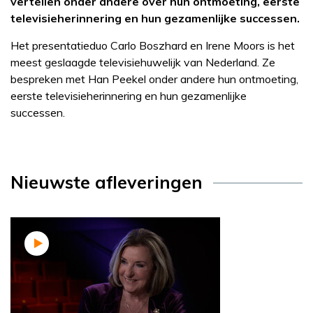
vertellen onder andere over hun ontmoeting, eerste
televisieherinnering en hun gezamenlijke successen.
Het presentatieduo Carlo Boszhard en Irene Moors is het
meest geslaagde televisiehuwelijk van Nederland. Ze
bespreken met Han Peekel onder andere hun ontmoeting,
eerste televisieherinnering en hun gezamenlijke
successen.
Nieuwste afleveringen