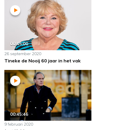
00:45:00
26 september 2020
Tineke de Nooij 60 jaar in het vak
00:45:46
9 februari 2020