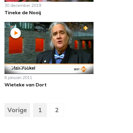
30 december 2019
Tineke de Nooij
00:30:00
6 januari 2011
Wieteke van Dort
Vorige
1
2