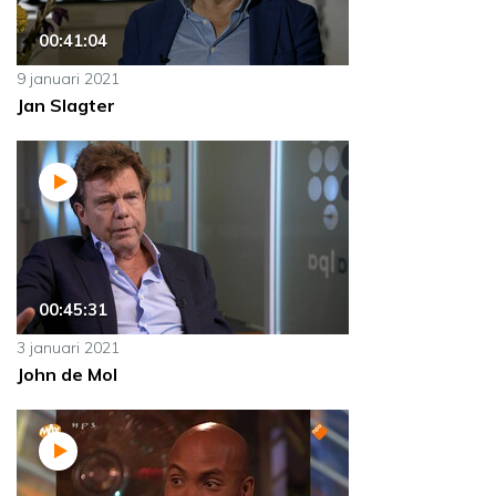
00:41:04
9 januari 2021
Jan Slagter
00:45:31
3 januari 2021
John de Mol