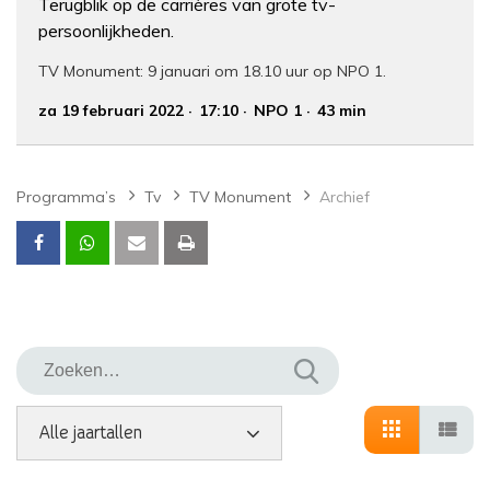
Terugblik op de carrières van grote tv-
persoonlijkheden.
TV Monument: 9 januari om 18.10 uur op NPO 1.
za 19 februari 2022
17:10
NPO 1
43 min
Programma’s
Tv
TV Monument
Archief