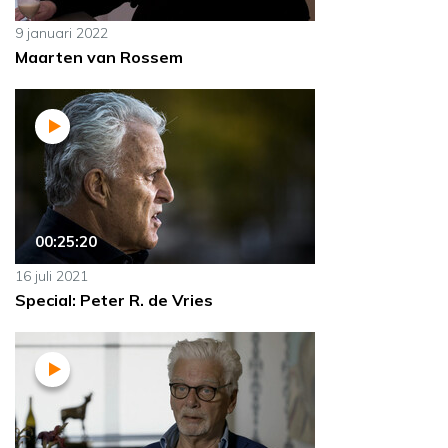
9 januari 2022
Maarten van Rossem
00:25:20
16 juli 2021
Special: Peter R. de Vries