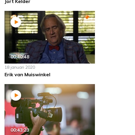
Jort Kelder
00:40:48
18 januari 2020
Erik van Muiswinkel
00:43:23