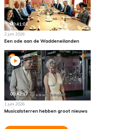
00:41:01
2 juni 2026
Een ode aan de Waddeneilanden
00:42:17
1 juni 2026
Musicalsterren hebben groot nieuws