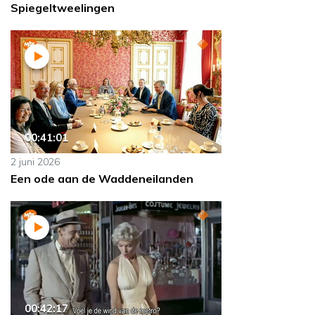
Spiegeltweelingen
00:41:01
2 juni 2026
Een ode aan de Waddeneilanden
00:42:17