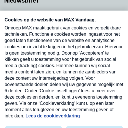
Nieuwsbrief
Neem hier een gratis abonnement op onze
nieuwsbrief. Elke vrijdag- en dinsdagochtend in
uw mailbox.
Verzend
Nieuwsbrief
Neem hier een gratis abonnement op onze
nieuwsbrief. Elke vrijdag- en dinsdagochtend in uw
mailbox.
Contact
Algemene voorwaarden