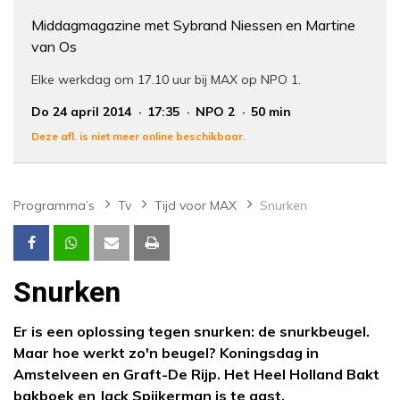
Middagmagazine met Sybrand Niessen en Martine
van Os
Elke werkdag om 17.10 uur bij MAX op NPO 1.
Do 24 april 2014
17:35
NPO 2
50 min
Deze afl. is niet meer online beschikbaar.
Programma’s
Tv
Tijd voor MAX
Snurken
Snurken
Er is een oplossing tegen snurken: de snurkbeugel.
Maar hoe werkt zo'n beugel? Koningsdag in
Amstelveen en Graft-De Rijp. Het Heel Holland Bakt
bakboek en Jack Spijkerman is te gast.