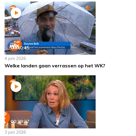
00:40:45
4 juni 2026
Welke landen gaan verrassen op het WK?
00:39:37
3 juni 2026