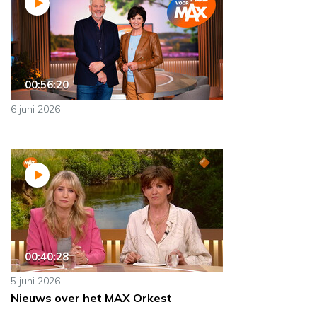
00:56:20
6 juni 2026
00:40:28
5 juni 2026
Nieuws over het MAX Orkest