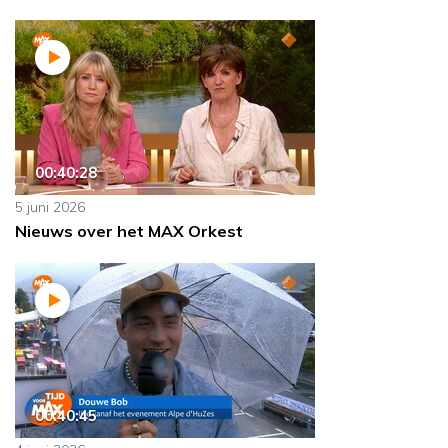
00:40:28
5 juni 2026
Nieuws over het MAX Orkest
00:40:45