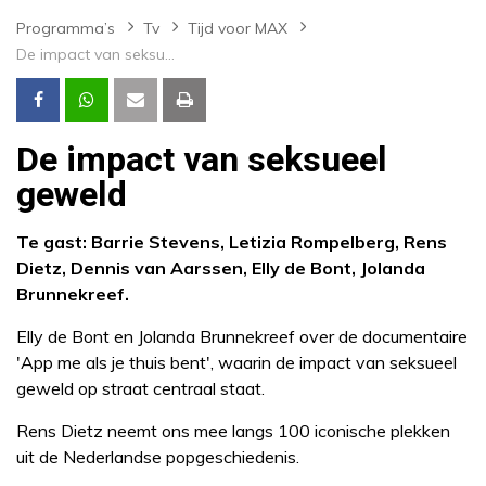
Programma’s
Tv
Tijd voor MAX
De impact van seksueel geweld
De impact van seksueel
geweld
Te gast: Barrie Stevens, Letizia Rompelberg, Rens
Dietz, Dennis van Aarssen, Elly de Bont, Jolanda
Brunnekreef.
Elly de Bont en Jolanda Brunnekreef over de documentaire
'App me als je thuis bent', waarin de impact van seksueel
geweld op straat centraal staat.
Rens Dietz neemt ons mee langs 100 iconische plekken
uit de Nederlandse popgeschiedenis.