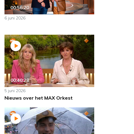
00:56:20
6 juni 2026
00:40:28
5 juni 2026
Nieuws over het MAX Orkest