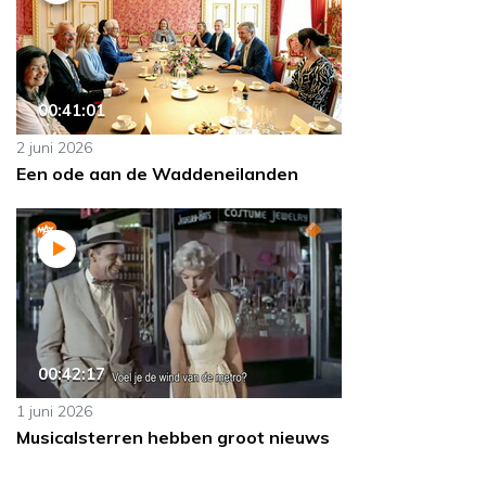
00:41:01
2 juni 2026
Een ode aan de Waddeneilanden
00:42:17
1 juni 2026
Musicalsterren hebben groot nieuws