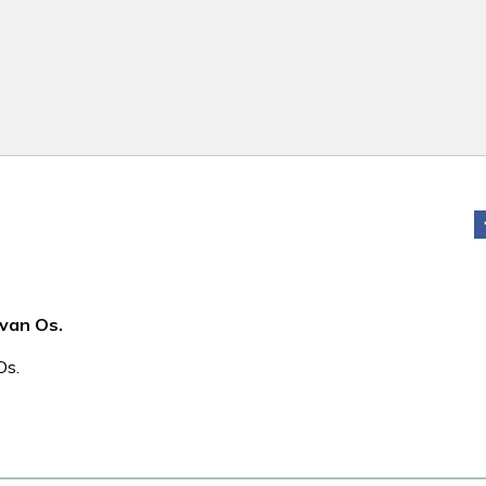
van Os.
Os.