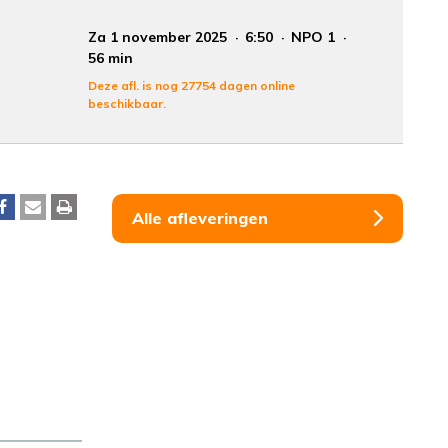
Za 1 november 2025
6:50
NPO 1
56 min
Deze afl. is nog 27754 dagen online
beschikbaar.
Alle afleveringen