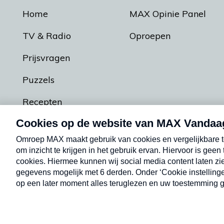
Home
MAX Opinie Panel
TV & Radio
Oproepen
Prijsvragen
Puzzels
Recepten
Podcasts
Contact
Algemene voorw