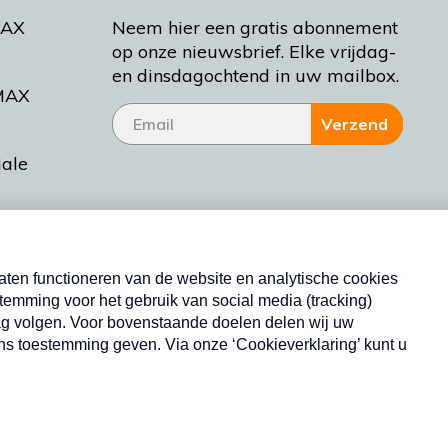
MAX
Neem hier een gratis abonnement
op onze nieuwsbrief. Elke vrijdag-
en dinsdagochtend in uw mailbox.
MAX
Verzend
iale
tieman
ctueel
Nieuwsbrief
d Bakt
Neem hier een gratis abonnement op onze
nieuwsbrief. Elke vrijdag- en dinsdagochtend in uw
mailbox.