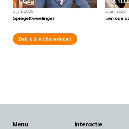
00:39:37
00:41:01
3 juni 2026
2 juni 2026
Spiegeltweelingen
Een ode a
Bekijk alle afleveringen
Menu
Interactie