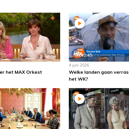
00:40:45
4 juni 2026
er het MAX Orkest
Welke landen gaan verras
het WK?