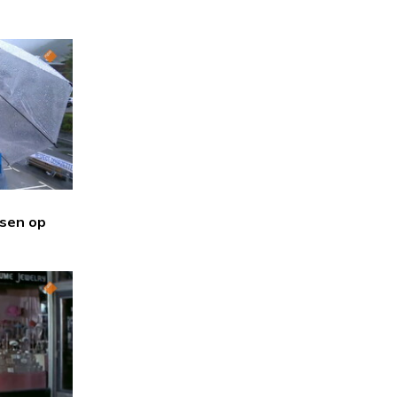
sen op