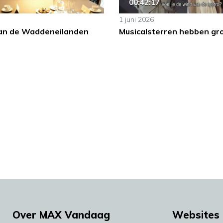
00:42:17
1 juni 2026
an de Waddeneilanden
Musicalsterren hebben gr
Over MAX Vandaag
Websites 