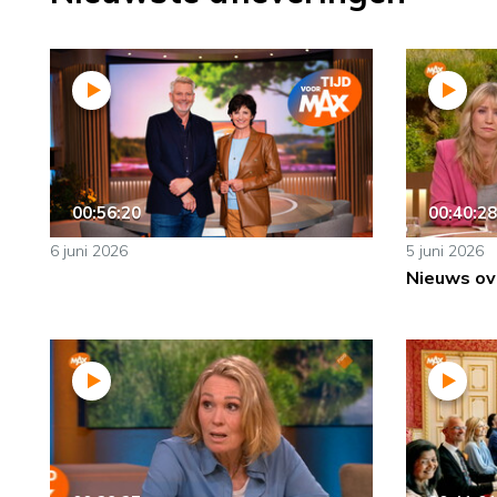
00:56:20
00:40:28
6 juni 2026
5 juni 2026
Nieuws ov