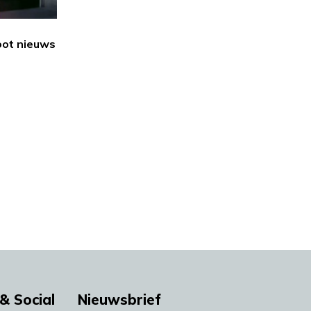
oot nieuws
& Social
Nieuwsbrief